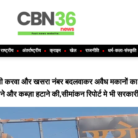
राष्ट्रीय
अंतर्राष्ट्रीय
क्राइम
खेल
राजनीति
धर्म-कला-संस्कृति
िजी करवा और खसरा नंबर बदलवाकर अवैध मकानों का 
 और कब्ज़ा हटाने की,सीमांकन रिपोर्ट मे भी सरकार