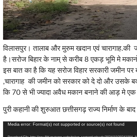
विलासपुर। तालाब और मुरुम खदान एवं चारागाह.की जम
है।सरोज बिहार के नाम् से करीब 8 एकड़ भूमि मे मकानो
इस बात का है कि यह सरोज विहार सरकारी जमीन पर ब
,चारागाह की जमीन को सरकार को दे दो और उसके बद
कि 70 से भी ज्यादा अवैध मकान बनाने की आड़ मे ए
पुरी कहानी की शुरुआत छत्तीसगढ़ राज्य निर्माण के बाद 
Media error: Format(s) not supported or source(s) not found
Video
Player
Download File: http://zpv.6fd.mytemp.website/wp-content/uploads/2024/10/20241004