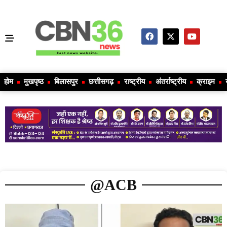
होम
मुखपृष्ठ
बिलासपुर
छत्तीसगढ़
राष्ट्रीय
अंतर्राष्ट्रीय
क्राइम
@ACB