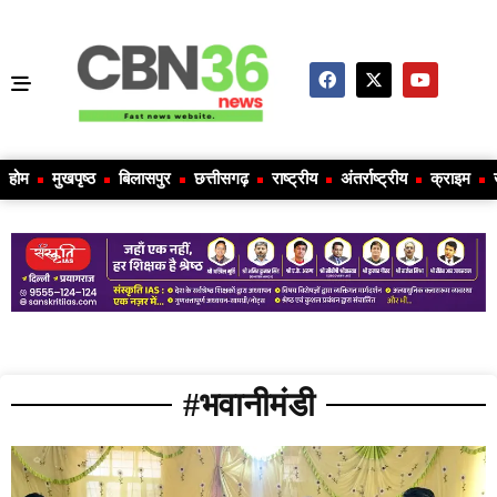
होम
मुखपृष्ठ
बिलासपुर
छत्तीसगढ़
राष्ट्रीय
अंतर्राष्ट्रीय
क्राइम
#भवानीमंडी