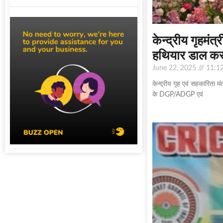
केन्द्रीय गृहमं
हथियार डाल कर म
June 22, 2025
11:1
केन्द्रीय गृह एवं सहकारिता म
के DGP/ADGP एवं