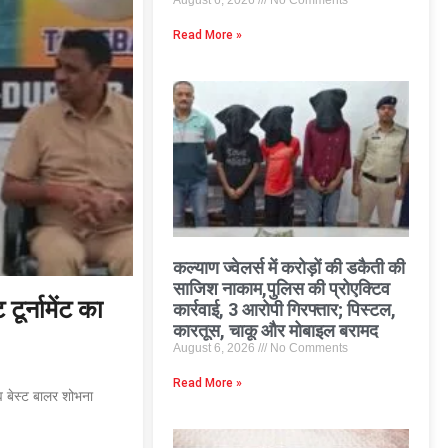
August 6, 2026
No Comments
Read More »
कल्याण ज्वेलर्स में करोड़ों की डकैती की
साजिश नाकाम,पुलिस की प्रोएक्टिव
ूर्नामेंट का
कार्रवाई, 3 आरोपी गिरफ्तार; पिस्टल,
कारतूस, चाकू और मोबाइल बरामद
August 6, 2026
No Comments
Read More »
व बेस्ट बालर शोभना