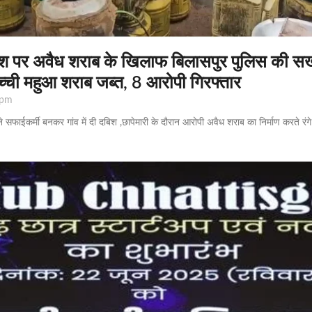
देश पर अवैध शराब के खिलाफ बिलासपुर पुलिस की सख्त
ची महुआ शराब जब्त, 8 आरोपी गिरफ्तार
 pm
ने सफाईकर्मी बनकर गांव में दी दबिश ,छापेमारी के दौरान आरोपी अवैध शराब का निर्माण करते रं