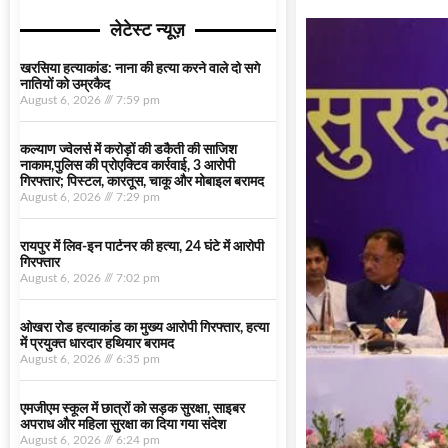
लेटेस्ट न्यूज़
खरसिया हत्याकांड: नाना की हत्या करने वाले दो सगे
नातियों को उम्रकैद
August 6, 2026
7:59 pm
कल्याण ज्वेलर्स में करोड़ों की डकैती की साजिश
नाकाम,पुलिस की प्रोएक्टिव कार्रवाई, 3 आरोपी
गिरफ्तार; पिस्टल, कारतूस, चाकू और मोबाइल बरामद
August 6, 2026
7:29 pm
रायपुर में लिव-इन पार्टनर की हत्या, 24 घंटे में आरोपी
गिरफ्तार
August 6, 2026
7:02 pm
ओखरा रोड हत्याकांड का मुख्य आरोपी गिरफ्तार, हत्या
में प्रयुक्त धारदार हथियार बरामद
August 6, 2026
6:35 pm
एमजीएम स्कूल में छात्रों को सड़क सुरक्षा, साइबर
अपराध और महिला सुरक्षा का दिया गया संदेश
August 6, 2026
6:24 pm