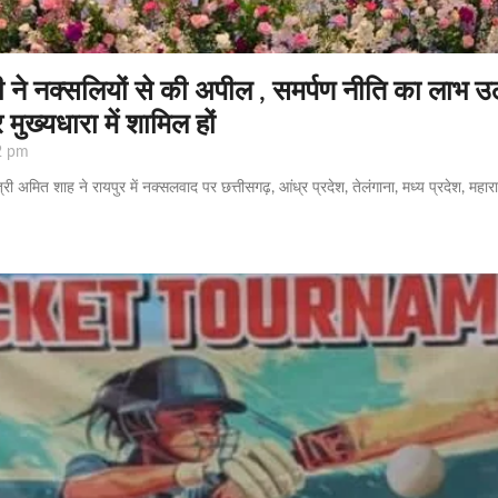
त्री ने नक्सलियों से की अपील , समर्पण नीति का लाभ 
ुख्यधारा में शामिल हों
2 pm
ंत्री अमित शाह ने रायपुर में नक्सलवाद पर छत्तीसगढ़, आंध्र प्रदेश, तेलंगाना, मध्य प्रदेश, म