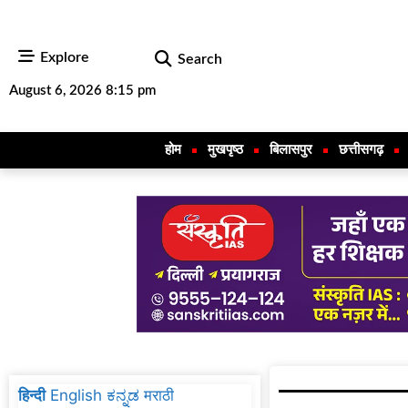
Explore
Search
August 6, 2026 8:15 pm
होम
मुखपृष्ठ
बिलासपुर
छत्तीसगढ़
हिन्दी
English
ಕನ್ನಡ
मराठी