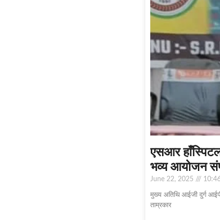
एसआर हाँस्पिटल ए
भव्य आयोजन संप
June 22, 2025
10:4
मुख्य अतिथि आईजी दुर्ग आईप
ताम्रकार