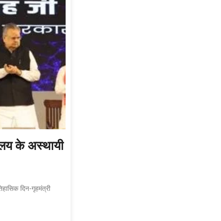
्यालय के अस्थायी
िहासिक दिन-गृहमंत्री