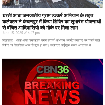
धरती आबा जनजातीय ग्राम उत्कर्ष अभियान के तहत
कलेक्टर ने कंचनपुर में किया शिविर का शुभारंभ,योजनाओं
से वंचित आदिवासियो को मौके पर मिला लाभ
June 15, 2025
6:47 pm
बिलासपुर ।धरती आबा जनजातीय ग्राम उत्कर्ष अभियान अंतर्गत पखवाड़े भर चलने वाले
शिविर का सिलसिला आज से शुरू हो गया। कलेक्टर आईएएस संजय अग्रवाल ने