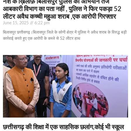
नशे के ख़िलाफ़ बिलासपुर पुलिस का अभियान तेज
आबकारी विभाग का पता नहीं , पुलिस ने फिर पकड़ा 52
लीटर अवैध कच्ची महुआ शराब ,एक आरोपी गिरफ्तार
June 15, 2025
6:22 pm
बिलासपुर छत्तीसगढ़।बिलासपुर जिले के कोनी क्षेत्र में पुलिस ने अवैध शराब के विरुद्ध बड़ी
कार्रवाई करते हुए एक आरोपी के कब्जे से 52 लीटर हाथ
छत्तीसगढ़ की शिक्षा में एक साहसिक छलांग,कोई भी स्कूल