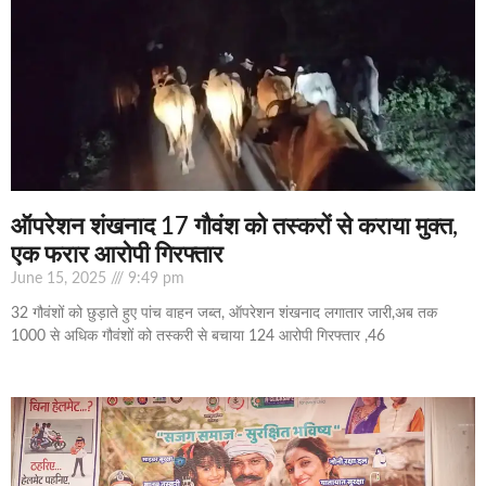
ऑपरेशन शंखनाद 17 गौवंश को तस्करों से कराया मुक्त,
एक फरार आरोपी गिरफ्तार
June 15, 2025
9:49 pm
32 गौवंशों को छुड़ाते हुए पांच वाहन जब्त, ऑपरेशन शंखनाद लगातार जारी,अब तक
1000 से अधिक गौवंशों को तस्करी से बचाया 124 आरोपी गिरफ्तार ,46