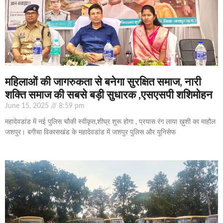
महिलाओं की जागरुकता से बनेगा सुरक्षित समाज, नारी
शक्ति समाज की सबसे बड़ी सुधारक ,एसएसपी शशिमोहन
June 15, 2025
8:59 pm
महादेवडांड में नई पुलिस चौकी स्वीकृत,शीघ्र शुरू होगा , प्रयास रंग लाया ख़ुशी का माहौल
जशपुर। बगीचा विकासखंड के महादेवडांड में जशपुर पुलिस और यूनिसेफ