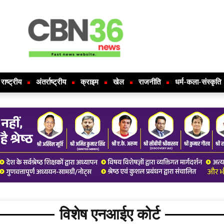
राष्ट्रीय
अंतर्राष्ट्रीय
क्राइम
खेल
राजनीति
धर्म-कला-संस्कृति
विशेष एनआईए कोर्ट