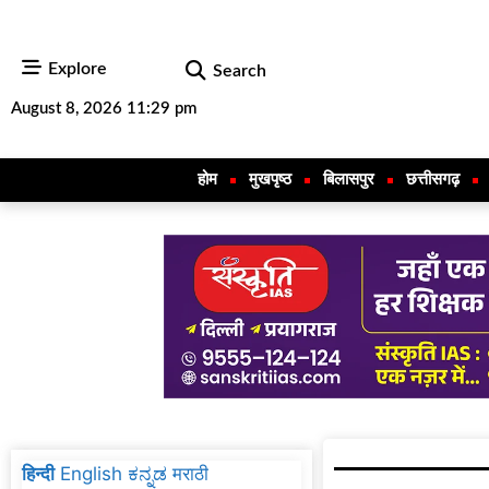
Explore
Search
August 8, 2026 11:29 pm
होम
मुखपृष्ठ
बिलासपुर
छत्तीसगढ़
हिन्दी
English
ಕನ್ನಡ
मराठी