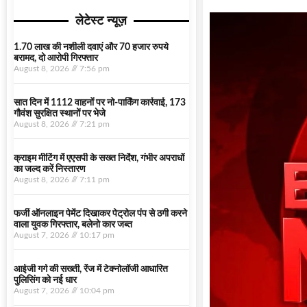
लेटेस्ट न्यूज़
1.70 लाख की नशीली दवाएं और 70 हजार रुपये
बरामद, दो आरोपी गिरफ्तार
August 8, 2026
7:56 pm
सात दिन में 1112 वाहनों पर नो-पार्किंग कार्रवाई, 173
गौवंश सुरक्षित स्थानों पर भेजे
August 8, 2026
7:21 pm
क्राइम मीटिंग में एएसपी के सख्त निर्देश, गंभीर अपराधों
का जल्द करें निस्तारण
August 8, 2026
7:11 pm
फर्जी ऑनलाइन पेमेंट दिखाकर पेट्रोल पंप से ठगी करने
वाला युवक गिरफ्तार, बलेनो कार जब्त
August 7, 2026
10:17 pm
आईजी गर्ग की सख्ती, रेंज में टेक्नोलॉजी आधारित
पुलिसिंग को नई धार
August 7, 2026
10:04 pm