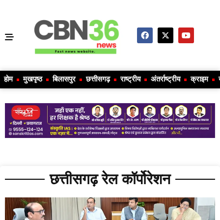
होम
मुखपृष्ठ
बिलासपुर
छत्तीसगढ़
राष्ट्रीय
अंतर्राष्ट्रीय
क्राइम
छत्तीसगढ़ रेल कॉर्पोरेशन