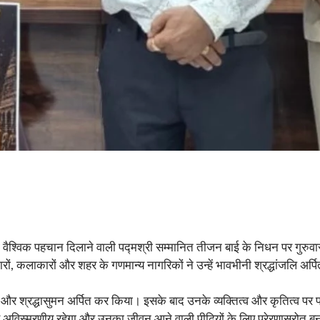
श्विक पहचान दिलाने वाली पद्मश्री सम्मानित तीजन बाई के निधन पर गुरुवार 
ारों, कलाकारों और शहर के गणमान्य नागरिकों ने उन्हें भावभीनी श्रद्धांजलि अर्
र और श्रद्धासुमन अर्पित कर किया। इसके बाद उनके व्यक्तित्व और कृतित्व पर
अविस्मरणीय रहेगा और उनका जीवन आने वाली पीढ़ियों के लिए प्रेरणास्रोत बन