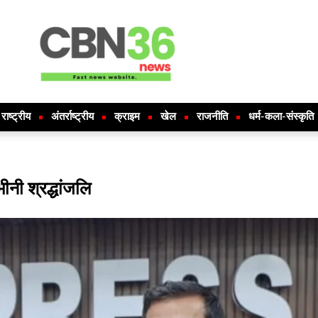
राष्ट्रीय
अंतर्राष्ट्रीय
क्राइम
खेल
राजनीति
धर्म-कला-संस्कृति
ीनी श्रद्धांजलि