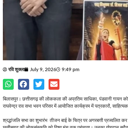
रवि शुक्ला
July 9, 2026
9:49 pm
बिलासपुर। छत्तीसगढ़ की लोककला की अप्रतिम साधिका, पंडवानी गायन को वै
राघवेन्द्र राव सभा भवन परिसर में आयोजित कार्यक्रम में पत्रकारों, साहित्यक
श्रद्धांजलि सभा का शुभारंभ तीजन बाई के चित्र पर अगरबत्ती प्रज्वलित क
छत्तीसगढ़ की लोकसंस्कृति को विश्व मंच तक पहुंचाया। उनका योगदान सदैव 