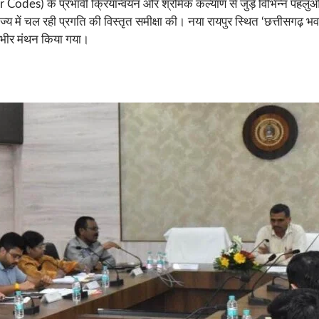
des) के प्रभावी क्रियान्वयन और श्रमिक कल्याण से जुड़े विभिन्न पहलुओं क
 राज्य में चल रही प्रगति की विस्तृत समीक्षा की। नया रायपुर स्थित ‘छत्तीसगढ़
 गंभीर मंथन किया गया।