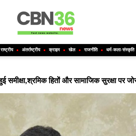
राष्ट्रीय
अंतर्राष्ट्रीय
क्राइम
खेल
राजनीति
धर्म-कला-संस्कृति
 हुई समीक्षा,श्रमिक हितों और सामाजिक सुरक्षा पर जो