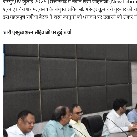
रायपुर,09 जुलाई 2026।छत्तीसगढ़ में नवीन श्रम संहिताओं (New Labour Co
श्रम एवं रोजगार मंत्रालय के संयुक्त सचिव डॉ. महेन्द्र कुमार ने गुरुवार को
इस महत्वपूर्ण समीक्षा बैठक में श्रम कानूनों को धरातल पर उतारने को लेकर
चारों प्रमुख श्रम संहिताओं पर हुई चर्चा