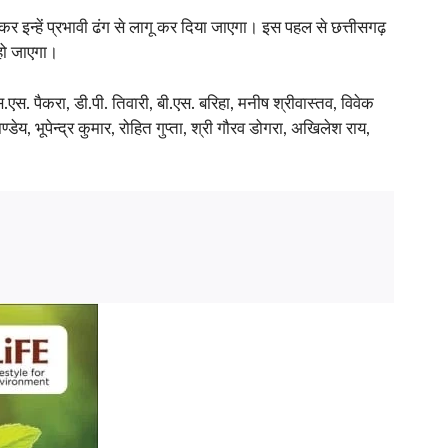
कर इन्हें प्रभावी ढंग से लागू कर दिया जाएगा। इस पहल से छत्तीसगढ़
 हो जाएगा।
.एस. पैकरा, डी.पी. तिवारी, बी.एस. बरिहा, मनीष श्रीवास्तव, विवेक
डेय, भूपेन्द्र कुमार, रोहित गुप्ता, श्री गौरव डोगरा, अखिलेश राय,