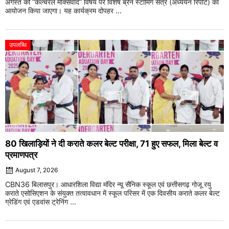
अगस्त को “कल्चरल मार्क्सवाद” विषय पर विशेष ब्रेन स्टॉर्मिंग सत्र (अध्ययन रिपोर्ट) का
आयोजन किया जाएगा। यह कार्यक्रम दोपहर ...
उपलब्धि
80 खिलाड़ियों ने दी कराते कलर बेल्ट परीक्षा, 71 हुए सफल, मिला बेल्ट व
प्रमाणपत्र
August 7, 2026
CBN36 बिलासपुर। आधारशिला विद्या मंदिर न्यू सैनिक स्कूल एवं छत्तीसगढ़ गोजू रयु
कराते एसोसिएशन के संयुक्त तत्वावधान में स्कूल परिसर में एक दिवसीय कराते कलर बेल्ट
ग्रेडिंग एवं एडवांस ट्रेनिंग ...