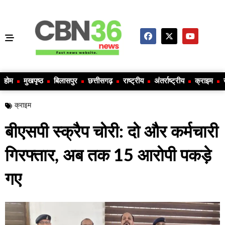
होम
मुखपृष्ठ
बिलासपुर
छत्तीसगढ़
राष्ट्रीय
अंतर्राष्ट्रीय
क्राइम
क्राइम
बीएसपी स्क्रैप चोरी: दो और कर्मचारी
गिरफ्तार, अब तक 15 आरोपी पकड़े
गए