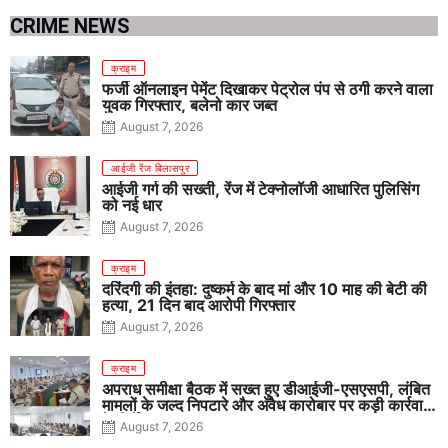
CRIME NEWS
क्राइम
फर्जी ऑनलाइन पेमेंट दिखाकर पेट्रोल पंप से ठगी करने वाला
युवक गिरफ्तार, बलेनो कार जब्त
August 7, 2026
आईजी रेंज बिलासपुर
आईजी गर्ग की सख्ती, रेंज में टेक्नोलॉजी आधारित पुलिसिंग
को नई धार
August 7, 2026
क्राइम
दरिंदगी की इंतहा: दुष्कर्म के बाद मां और 10 माह की बेटी की
हत्या, 21 दिन बाद आरोपी गिरफ्तार
August 7, 2026
क्राइम
अपराध समीक्षा बैठक में सख्त हुए डीआईजी-एसएसपी, लंबित
मामलों के जल्द निपटारे और अवैध कारोबार पर कड़ी कार्रवाई
के निर्देश
August 7, 2026