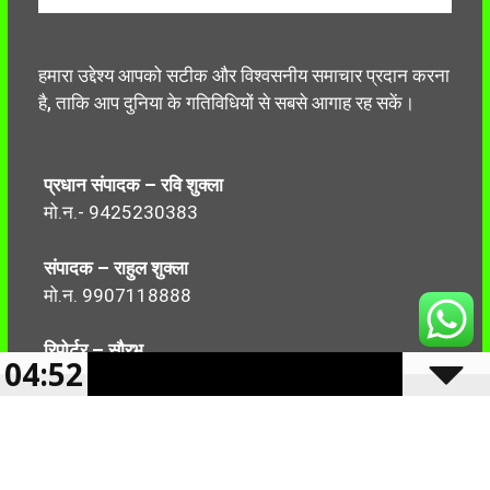
हमारा उद्देश्य आपको सटीक और विश्वसनीय समाचार प्रदान करना
है, ताकि आप दुनिया के गतिविधियों से सबसे आगाह रह सकें।
प्रधान संपादक – रवि शुक्ला
मो.न.- 9425230383
संपादक – राहुल शुक्ला
मो.न. 9907118888
रिपोर्टर – सौरभ
04:52
मो.न.-7499999906
Follow Us: