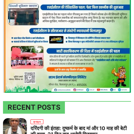
RECENT POSTS
क्राइम
दरिंदगी की इंतहा: दुष्कर्म के बाद मां और 10 माह की बेटी