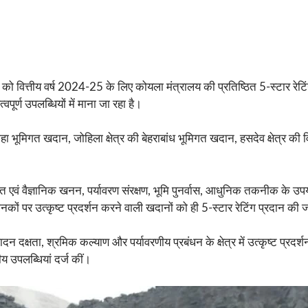
 वित्तीय वर्ष 2024-25 के लिए कोयला मंत्रालय की प्रतिष्ठित 5-स्टार रेटि
्वपूर्ण उपलब्धियों में माना जा रहा है।
खैराहा भूमिगत खदान, जोहिला क्षेत्र की बेहराबांध भूमिगत खदान, हसदेव क्षेत्र 
षित एवं वैज्ञानिक खनन, पर्यावरण संरक्षण, भूमि पुनर्वास, आधुनिक तकनीक के 
ों पर उत्कृष्ट प्रदर्शन करने वाली खदानों को ही 5-स्टार रेटिंग प्रदान की 
दन दक्षता, श्रमिक कल्याण और पर्यावरणीय प्रबंधन के क्षेत्र में उत्कृष्ट प्
ीय उपलब्धियां दर्ज कीं।