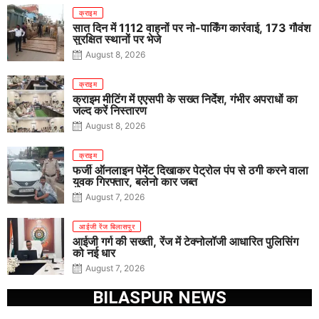
क्राइम
सात दिन में 1112 वाहनों पर नो-पार्किंग कार्रवाई, 173 गौवंश
सुरक्षित स्थानों पर भेजे
August 8, 2026
क्राइम
क्राइम मीटिंग में एएसपी के सख्त निर्देश, गंभीर अपराधों का
जल्द करें निस्तारण
August 8, 2026
क्राइम
फर्जी ऑनलाइन पेमेंट दिखाकर पेट्रोल पंप से ठगी करने वाला
युवक गिरफ्तार, बलेनो कार जब्त
August 7, 2026
आईजी रेंज बिलासपुर
आईजी गर्ग की सख्ती, रेंज में टेक्नोलॉजी आधारित पुलिसिंग
को नई धार
August 7, 2026
BILASPUR NEWS