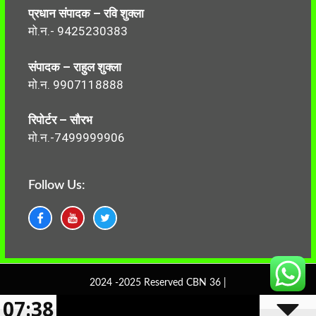
प्रधान संपादक – रवि शुक्ला
मो.न.- 9425230383
संपादक – राहुल शुक्ला
मो.न. 9907118888
रिपोर्टर – सौरभ
मो.न.-7499999906
Follow Us:
2024 -2025 Reserved CBN 36 |
07:38