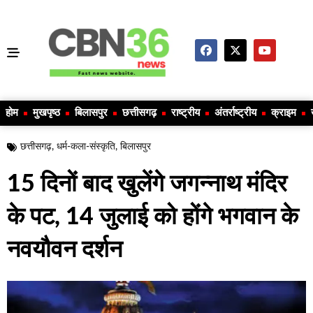
होम
मुखपृष्ठ
बिलासपुर
छत्तीसगढ़
राष्ट्रीय
अंतर्राष्ट्रीय
क्राइम
छत्तीसगढ़
,
धर्म-कला-संस्कृति
,
बिलासपुर
15 दिनों बाद खुलेंगे जगन्नाथ मंदिर
के पट, 14 जुलाई को होंगे भगवान के
नवयौवन दर्शन