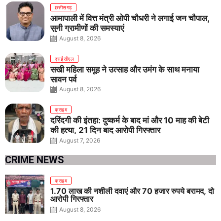
छत्तीसगढ़
आमापाली में वित्त मंत्री ओपी चौधरी ने लगाई जन चौपाल,
सुनी ग्रामीणों की समस्याएं
August 8, 2026
एसईसीएल
सखी महिला समूह ने उत्साह और उमंग के साथ मनाया
सावन पर्व
August 8, 2026
क्राइम
दरिंदगी की इंतहा: दुष्कर्म के बाद मां और 10 माह की बेटी
की हत्या, 21 दिन बाद आरोपी गिरफ्तार
August 7, 2026
CRIME NEWS
क्राइम
1.70 लाख की नशीली दवाएं और 70 हजार रुपये बरामद, दो
आरोपी गिरफ्तार
August 8, 2026