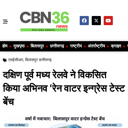
होम
मुखपृष्ठ
बिलासपुर
छत्तीसगढ़
राष्ट्रीय
अंतर्राष्ट्रीय
क्राइम
एसईसीआर
,
बिलासपुर छत्तीसगढ़
दक्षिण पूर्व मध्य रेलवे ने विकसित
किया अभिनव ‘रेन वाटर इन्ग्रेस टेस्ट
बेंच