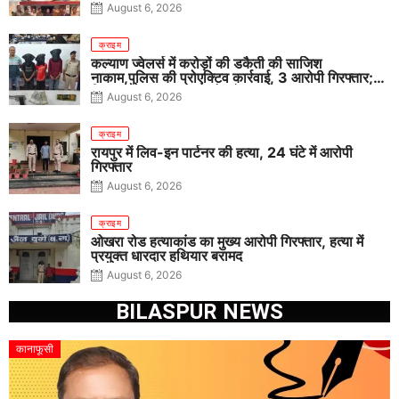
August 6, 2026
क्राइम
कल्याण ज्वेलर्स में करोड़ों की डकैती की साजिश
नाकाम,पुलिस की प्रोएक्टिव कार्रवाई, 3 आरोपी गिरफ्तार;
पिस्टल, कारतूस, चाकू और मोबाइल बरामद
August 6, 2026
क्राइम
रायपुर में लिव-इन पार्टनर की हत्या, 24 घंटे में आरोपी
गिरफ्तार
August 6, 2026
क्राइम
ओखरा रोड हत्याकांड का मुख्य आरोपी गिरफ्तार, हत्या में
प्रयुक्त धारदार हथियार बरामद
August 6, 2026
BILASPUR NEWS
कानाफूसी