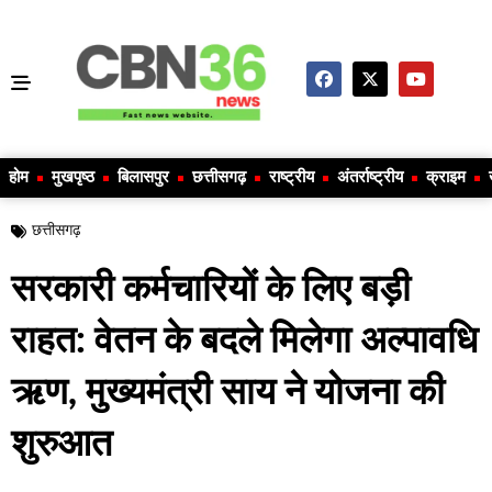
होम
मुखपृष्ठ
बिलासपुर
छत्तीसगढ़
राष्ट्रीय
अंतर्राष्ट्रीय
क्राइम
छत्तीसगढ़
सरकारी कर्मचारियों के लिए बड़ी
राहत: वेतन के बदले मिलेगा अल्पावधि
ऋण, मुख्यमंत्री साय ने योजना की
शुरुआत