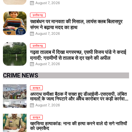
तीनों आयु वर्गों में शानदार प्रदर्शन
August 7, 2026
छत्तीसगढ़
रक्षाबंधन पर मानवता की मिसाल, लायंस क्लब बिलासपुर
संगम ने बढ़ाया मदद का हाथ
August 7, 2026
छत्तीसगढ़
गढ़वा तालाब में दिखा मगरमच्छ, एसपी विजय पांडे ने कराई
मुनादी; ग्रामीणों से तालाब से दूर रहने की अपील
August 7, 2026
CRIME NEWS
क्राइम
अपराध समीक्षा बैठक में सख्त हुए डीआईजी-एसएसपी, लंबित
मामलों के जल्द निपटारे और अवैध कारोबार पर कड़ी कार्रवाई
के निर्देश
August 7, 2026
क्राइम
खरसिया हत्याकांड: नाना की हत्या करने वाले दो सगे नातियों
को उम्रकैद