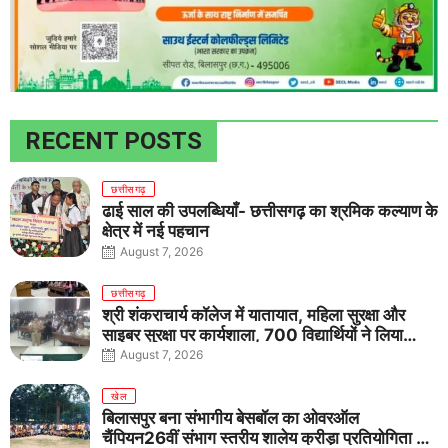
RECENT POSTS
छत्तीसगढ़
ढाई साल की उपलब्धियाँ- छत्तीसगढ़ का श्रमिक कल्याण के
क्षेत्र में नई पहचान
August 7, 2026
छत्तीसगढ़
श्री शंकराचार्य कॉलेज में यातायात, महिला सुरक्षा और
साइबर सुरक्षा पर कार्यशाला, 700 विद्यार्थियों ने लिया
जागरूकता का संकल्प
August 7, 2026
खेल
बिलासपुर बना संभागीय बेसबॉल का ओवरऑल
चैंपियन26वीं संभाग स्तरीय शालेय क्रीड़ा प्रतियोगिता में