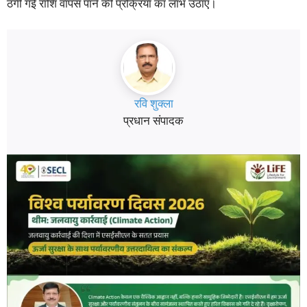
ठगी गई राशि वापस पाने की प्रक्रिया का लाभ उठाएं।
रवि शुक्ला
प्रधान संपादक