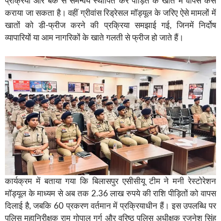
प्रक्रिया और बैंक से समन्वय स्थापित कर पीड़ित के खाते में वापस कैसे
कराया जा सकता है। वहीं ग्रीवांस रिड्रेसल मॉड्यूल के जरिए ऐसे मामलों में
खातों को डी-फ्रीज करने की प्रक्रिया समझाई गई, जिनमें निर्दोष
व्यापारियों या आम नागरिकों के खाते गलती से फ्रीज हो जाते हैं।
कार्यक्रम में बताया गया कि बिलासपुर एसीसीयू टीम ने मनी रेस्टोरेशन
मॉड्यूल के माध्यम से अब तक 2.36 लाख रुपये की राशि पीड़ितों को वापस
दिलाई है, जबकि 60 प्रकरण वर्तमान में प्रक्रियाधीन हैं। इस उपलब्धि पर
पुलिस महानिरीक्षक राम गोपाल गर्ग और वरिष्ठ पुलिस अधीक्षक रजनेश सिंह