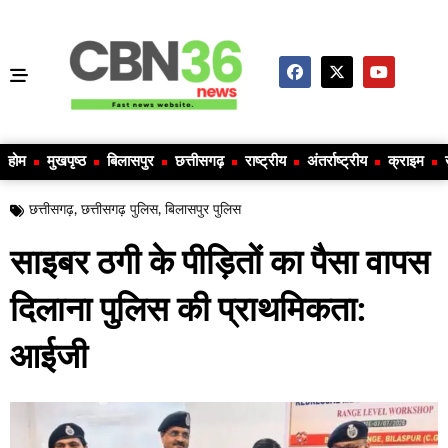
होम
मुखपृष्ठ
बिलासपुर
छत्तीसगढ़
राष्ट्रीय
अंतर्राष्ट्रीय
क्राइम
छत्तीसगढ़
,
छत्तीसगढ़ पुलिस
,
बिलासपुर पुलिस
साइबर ठगी के पीड़ितों का पैसा वापस
दिलाना पुलिस की प्राथमिकता:
आईजी