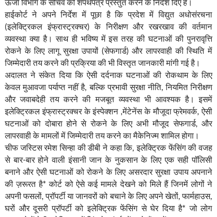
ऊर्जा विभाग के सचिव को शपथपत्र प्रस्तुत करने के निर्देश दिए हैं।
हाईकोर्ट ने अपने निर्देश में पूछा है कि प्रदेश में विद्युत अधोसंरचना
(इलेक्ट्रिकल इंफ्रास्ट्रक्चर) के निरीक्षण और रखरखाव की वर्तमान
व्यवस्था क्या है। साथ ही भविष्य में इस तरह की घटनाओं की पुनरावृत्ति
रोकने के लिए लागू सुरक्षा उपायों (सेफगार्ड) और लापरवाही की स्थिति में
जिम्मेदारी तय करने की प्रक्रिया की भी विस्तृत जानकारी मांगी गई है।
अदालत ने संकेत दिया कि ऐसी दर्दनाक घटनाओं की रोकथाम के लिए
केवल मुआवजा पर्याप्त नहीं है, बल्कि प्रभावी सुरक्षा नीति, नियमित निरीक्षण
और जवाबदेही तय करने की मजबूत व्यवस्था भी आवश्यक है। इसमें
इलेक्ट्रिकल इंफ्रास्ट्रक्चर के इंस्पेक्शन ,मेंटेनेंस के मौजूदा फ्रेमवर्क, ऐसी
घटनाओं को दोबारा होने से रोकने के लिए अभी मौजूद सेफगार्ड, और
लापरवाही के मामलों में जिम्मेदारी तय करने का मैकेनिज्म शामिल होगा।
चीफ जस्टिस रमेश सिन्हा की डीबी ने कहा कि, इलेक्ट्रिक फेंसिंग की वजह
से बार-बार होने वाली इंसानी जान के नुकसान के लिए एक सही पॉलिसी
बनाने और ऐसी घटनाओं को रोकने के लिए असरदार सुरक्षा उपाय अपनाने
की ज़रूरत है* कोर्ट को ऐसे कई मामले देखने को मिले हैं जिनमें लोगों ने
अपनी फसलों, प्रॉपर्टी या जानवरों को बचाने के लिए अपने खेतों, फार्महाउस,
घरों और दूसरी प्रॉपर्टी को इलेक्ट्रिक फेंसिंग से घेर दिया है* जो लोग