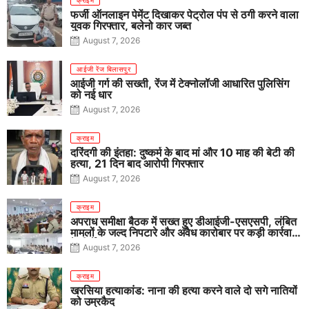
फर्जी ऑनलाइन पेमेंट दिखाकर पेट्रोल पंप से ठगी करने वाला
युवक गिरफ्तार, बलेनो कार जब्त
August 7, 2026
आईजी रेंज बिलासपुर
आईजी गर्ग की सख्ती, रेंज में टेक्नोलॉजी आधारित पुलिसिंग
को नई धार
August 7, 2026
क्राइम
दरिंदगी की इंतहा: दुष्कर्म के बाद मां और 10 माह की बेटी की
हत्या, 21 दिन बाद आरोपी गिरफ्तार
August 7, 2026
क्राइम
अपराध समीक्षा बैठक में सख्त हुए डीआईजी-एसएसपी, लंबित
मामलों के जल्द निपटारे और अवैध कारोबार पर कड़ी कार्रवाई
के निर्देश
August 7, 2026
क्राइम
खरसिया हत्याकांड: नाना की हत्या करने वाले दो सगे नातियों
को उम्रकैद