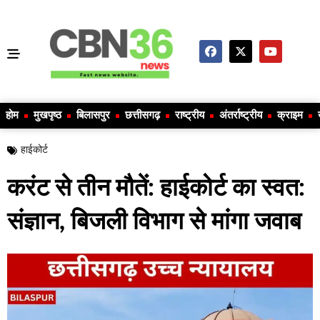
होम
मुखपृष्ठ
बिलासपुर
छत्तीसगढ़
राष्ट्रीय
अंतर्राष्ट्रीय
क्राइम
हाईकोर्ट
करंट से तीन मौतें: हाईकोर्ट का स्वत:
संज्ञान, बिजली विभाग से मांगा जवाब