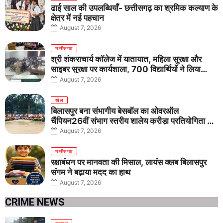
ढाई साल की उपलब्धियाँ- छत्तीसगढ़ का श्रमिक कल्याण के
क्षेत्र में नई पहचान
August 7, 2026
छत्तीसगढ़
श्री शंकराचार्य कॉलेज में यातायात, महिला सुरक्षा और
साइबर सुरक्षा पर कार्यशाला, 700 विद्यार्थियों ने लिया
जागरूकता का संकल्प
August 7, 2026
खेल
बिलासपुर बना संभागीय बेसबॉल का ओवरऑल
चैंपियन26वीं संभाग स्तरीय शालेय क्रीड़ा प्रतियोगिता में
तीनों आयु वर्गों में शानदार प्रदर्शन
August 7, 2026
छत्तीसगढ़
रक्षाबंधन पर मानवता की मिसाल, लायंस क्लब बिलासपुर
संगम ने बढ़ाया मदद का हाथ
August 7, 2026
CRIME NEWS
क्राइम