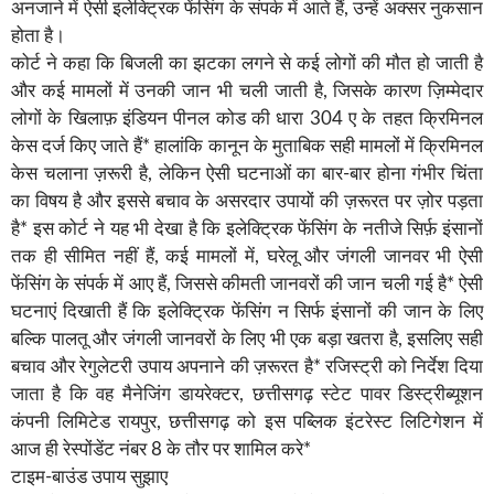
अनजाने में ऐसी इलेक्ट्रिक फेंसिंग के संपर्क में आते हैं, उन्हें अक्सर नुकसान
होता है।
कोर्ट ने कहा कि बिजली का झटका लगने से कई लोगों की मौत हो जाती है
और कई मामलों में उनकी जान भी चली जाती है, जिसके कारण ज़िम्मेदार
लोगों के खिलाफ़ इंडियन पीनल कोड की धारा 304 ए के तहत क्रिमिनल
केस दर्ज किए जाते हैं* हालांकि कानून के मुताबिक सही मामलों में क्रिमिनल
केस चलाना ज़रूरी है, लेकिन ऐसी घटनाओं का बार-बार होना गंभीर चिंता
का विषय है और इससे बचाव के असरदार उपायों की ज़रूरत पर ज़ोर पड़ता
है* इस कोर्ट ने यह भी देखा है कि इलेक्ट्रिक फेंसिंग के नतीजे सिर्फ़ इंसानों
तक ही सीमित नहीं हैं, कई मामलों में, घरेलू और जंगली जानवर भी ऐसी
फेंसिंग के संपर्क में आए हैं, जिससे कीमती जानवरों की जान चली गई है* ऐसी
घटनाएं दिखाती हैं कि इलेक्ट्रिक फेंसिंग न सिर्फ इंसानों की जान के लिए
बल्कि पालतू और जंगली जानवरों के लिए भी एक बड़ा खतरा है, इसलिए सही
बचाव और रेगुलेटरी उपाय अपनाने की ज़रूरत है* रजिस्ट्री को निर्देश दिया
जाता है कि वह मैनेजिंग डायरेक्टर, छत्तीसगढ़ स्टेट पावर डिस्ट्रीब्यूशन
कंपनी लिमिटेड रायपुर, छत्तीसगढ़ को इस पब्लिक इंटरेस्ट लिटिगेशन में
आज ही रेस्पोंडेंट नंबर 8 के तौर पर शामिल करे*
टाइम-बाउंड उपाय सुझाए