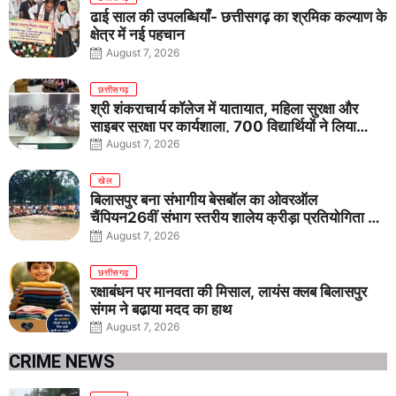
ढाई साल की उपलब्धियाँ- छत्तीसगढ़ का श्रमिक कल्याण के
क्षेत्र में नई पहचान
August 7, 2026
छत्तीसगढ़
श्री शंकराचार्य कॉलेज में यातायात, महिला सुरक्षा और
साइबर सुरक्षा पर कार्यशाला, 700 विद्यार्थियों ने लिया
जागरूकता का संकल्प
August 7, 2026
खेल
बिलासपुर बना संभागीय बेसबॉल का ओवरऑल
चैंपियन26वीं संभाग स्तरीय शालेय क्रीड़ा प्रतियोगिता में
तीनों आयु वर्गों में शानदार प्रदर्शन
August 7, 2026
छत्तीसगढ़
रक्षाबंधन पर मानवता की मिसाल, लायंस क्लब बिलासपुर
संगम ने बढ़ाया मदद का हाथ
August 7, 2026
CRIME NEWS