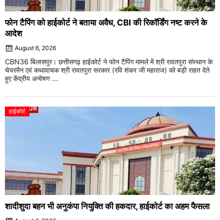
फोन टैपिंग को हाईकोर्ट ने बताया अवैध, CBI की रिकॉर्डिंग नष्ट करने के
आदेश
August 6, 2026
CBN36 बिलासपुर। छत्तीसगढ़ हाईकोर्ट ने फोन टैपिंग मामले में श्री रावतपुरा संस्थान के
चेयरमैन एवं कथावाचक श्री रावतपुरा सरकार (रवि शंकर जी महाराज) को बड़ी राहत देते
हुए केंद्रीय अन्वेषण ...
हाईकोर्ट
शादीशुदा बहन भी अनुकंपा नियुक्ति की हकदार, हाईकोर्ट का अहम फैसला