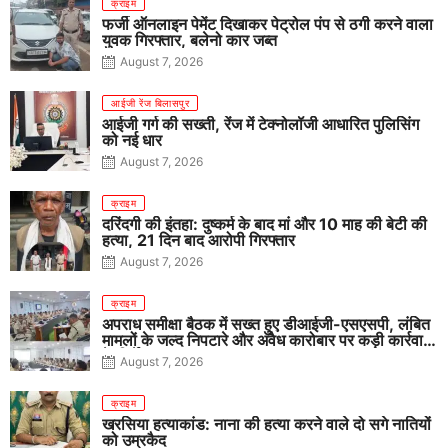
क्राइम
फर्जी ऑनलाइन पेमेंट दिखाकर पेट्रोल पंप से ठगी करने वाला
युवक गिरफ्तार, बलेनो कार जब्त
August 7, 2026
आईजी रेंज बिलासपुर
आईजी गर्ग की सख्ती, रेंज में टेक्नोलॉजी आधारित पुलिसिंग
को नई धार
August 7, 2026
क्राइम
दरिंदगी की इंतहा: दुष्कर्म के बाद मां और 10 माह की बेटी की
हत्या, 21 दिन बाद आरोपी गिरफ्तार
August 7, 2026
क्राइम
अपराध समीक्षा बैठक में सख्त हुए डीआईजी-एसएसपी, लंबित
मामलों के जल्द निपटारे और अवैध कारोबार पर कड़ी कार्रवाई
के निर्देश
August 7, 2026
क्राइम
खरसिया हत्याकांड: नाना की हत्या करने वाले दो सगे नातियों
को उम्रकैद