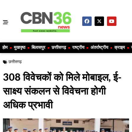
होम
मुखपृष्ठ
बिलासपुर
छत्तीसगढ़
राष्ट्रीय
अंतर्राष्ट्रीय
क्राइम
छत्तीसगढ़
308 विवेचकों को मिले मोबाइल, ई-
साक्ष्य संकलन से विवेचना होगी
अधिक प्रभावी