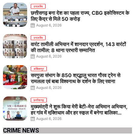
उपलब्धि
छत्तीसगढ़ बना देश का पहला राज्य, CBG इकोसिस्टम के
लिए केंद्र से मिले 50 करोड़
August 6, 2026
उपलब्धि
वारंट तामीली अभियान में शानदार प्रदर्शन, 143 वारंटों
की तामील; 8 थाना प्रभारी सम्मानित
August 6, 2026
अंबिकापुर
सरगुजा संभाग के 850 श्रद्धालु भारत गौरव ट्रेन से
रामलला एवं बाबा विश्वनाथ के दर्शन के लिए रवाना
August 6, 2026
छत्तीसगढ़
मुख्यमंत्री ने शुरू किया मेरी बेटी-मेरा अभिमान अभियान,
हर गांव में मुक्तिधाम और हर स्कूल में बनेगा बालिका
शौचालय
August 6, 2026
CRIME NEWS