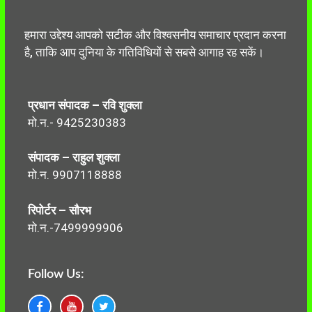
हमारा उद्देश्य आपको सटीक और विश्वसनीय समाचार प्रदान करना
है, ताकि आप दुनिया के गतिविधियों से सबसे आगाह रह सकें।
प्रधान संपादक – रवि शुक्ला
मो.न.- 9425230383
संपादक – राहुल शुक्ला
मो.न. 9907118888
रिपोर्टर – सौरभ
मो.न.-7499999906
Follow Us: