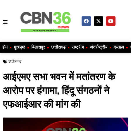
होम
मुखपृष्ठ
बिलासपुर
छत्तीसगढ़
राष्ट्रीय
अंतर्राष्ट्रीय
क्राइम
छत्तीसगढ़
आईएमए सभा भवन में मतांतरण के
आरोप पर हंगामा, हिंदू संगठनों ने
एफआईआर की मांग की