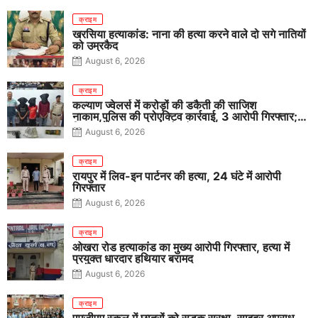
क्राइम
खरसिया हत्याकांड: नाना की हत्या करने वाले दो सगे नातियों
को उम्रकैद
August 6, 2026
क्राइम
कल्याण ज्वेलर्स में करोड़ों की डकैती की साजिश
नाकाम,पुलिस की प्रोएक्टिव कार्रवाई, 3 आरोपी गिरफ्तार;
पिस्टल, कारतूस, चाकू और मोबाइल बरामद
August 6, 2026
क्राइम
रायपुर में लिव-इन पार्टनर की हत्या, 24 घंटे में आरोपी
गिरफ्तार
August 6, 2026
क्राइम
ओखरा रोड हत्याकांड का मुख्य आरोपी गिरफ्तार, हत्या में
प्रयुक्त धारदार हथियार बरामद
August 6, 2026
क्राइम
एमजीएम स्कूल में छात्रों को सड़क सुरक्षा, साइबर अपराध