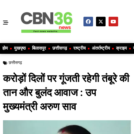
होम
मुखपृष्ठ
बिलासपुर
छत्तीसगढ़
राष्ट्रीय
अंतर्राष्ट्रीय
क्राइम
छत्तीसगढ़
करोड़ों दिलों पर गूंजती रहेगी तंबूरे की
तान और बुलंद आवाज : उप
मुख्यमंत्री अरुण साव