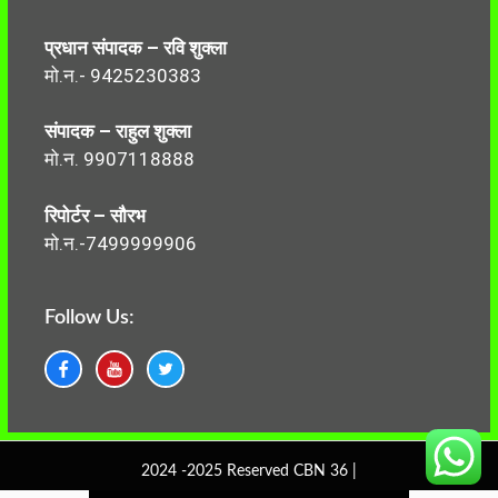
प्रधान संपादक – रवि शुक्ला
मो.न.- 9425230383
संपादक – राहुल शुक्ला
मो.न. 9907118888
रिपोर्टर – सौरभ
मो.न.-7499999906
Follow Us:
2024 -2025 Reserved CBN 36 |