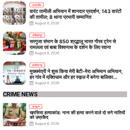
उपलब्धि
वारंट तामीली अभियान में शानदार प्रदर्शन, 143 वारंटों
की तामील; 8 थाना प्रभारी सम्मानित
August 6, 2026
अंबिकापुर
सरगुजा संभाग के 850 श्रद्धालु भारत गौरव ट्रेन से
रामलला एवं बाबा विश्वनाथ के दर्शन के लिए रवाना
August 6, 2026
छत्तीसगढ़
मुख्यमंत्री ने शुरू किया मेरी बेटी-मेरा अभिमान अभियान,
हर गांव में मुक्तिधाम और हर स्कूल में बनेगा बालिका
शौचालय
August 6, 2026
CRIME NEWS
क्राइम
खरसिया हत्याकांड: नाना की हत्या करने वाले दो सगे नातियों
को उम्रकैद
August 6, 2026