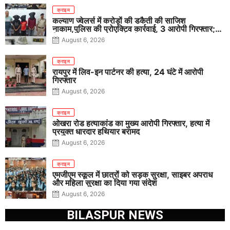
क्राइम
कल्याण ज्वेलर्स में करोड़ों की डकैती की साजिश
नाकाम,पुलिस की प्रोएक्टिव कार्रवाई, 3 आरोपी गिरफ्तार;
पिस्टल, कारतूस, चाकू और मोबाइल बरामद
August 6, 2026
क्राइम
रायपुर में लिव-इन पार्टनर की हत्या, 24 घंटे में आरोपी
गिरफ्तार
August 6, 2026
क्राइम
ओखरा रोड हत्याकांड का मुख्य आरोपी गिरफ्तार, हत्या में
प्रयुक्त धारदार हथियार बरामद
August 6, 2026
क्राइम
एमजीएम स्कूल में छात्रों को सड़क सुरक्षा, साइबर अपराध
और महिला सुरक्षा का दिया गया संदेश
August 6, 2026
BILASPUR NEWS