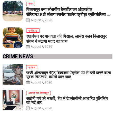
खेल
बिलासपुर बना संभागीय बेसबॉल का ओवरऑल
चैंपियन26वीं संभाग स्तरीय शालेय क्रीड़ा प्रतियोगिता में
तीनों आयु वर्गों में शानदार प्रदर्शन
August 7, 2026
छत्तीसगढ़
रक्षाबंधन पर मानवता की मिसाल, लायंस क्लब बिलासपुर
संगम ने बढ़ाया मदद का हाथ
August 7, 2026
CRIME NEWS
क्राइम
फर्जी ऑनलाइन पेमेंट दिखाकर पेट्रोल पंप से ठगी करने वाला
युवक गिरफ्तार, बलेनो कार जब्त
August 7, 2026
आईजी रेंज बिलासपुर
आईजी गर्ग की सख्ती, रेंज में टेक्नोलॉजी आधारित पुलिसिंग
को नई धार
August 7, 2026