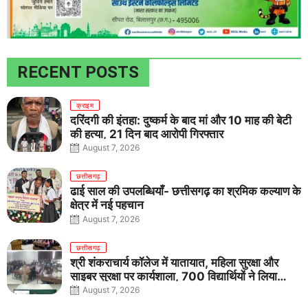
RECENT POSTS
क्राइम
दरिंदगी की इंतहा: दुष्कर्म के बाद मां और 10 माह की बेटी
की हत्या, 21 दिन बाद आरोपी गिरफ्तार
August 7, 2026
छत्तीसगढ़
ढाई साल की उपलब्धियाँ- छत्तीसगढ़ का श्रमिक कल्याण के
क्षेत्र में नई पहचान
August 7, 2026
छत्तीसगढ़
श्री शंकराचार्य कॉलेज में यातायात, महिला सुरक्षा और
साइबर सुरक्षा पर कार्यशाला, 700 विद्यार्थियों ने लिया
जागरूकता का संकल्प
August 7, 2026