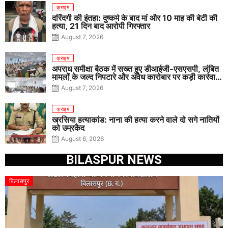
क्राइम
दरिंदगी की इंतहा: दुष्कर्म के बाद मां और 10 माह की बेटी की
हत्या, 21 दिन बाद आरोपी गिरफ्तार
August 7, 2026
क्राइम
अपराध समीक्षा बैठक में सख्त हुए डीआईजी-एसएसपी, लंबित
मामलों के जल्द निपटारे और अवैध कारोबार पर कड़ी कार्रवाई
के निर्देश
August 7, 2026
क्राइम
खरसिया हत्याकांड: नाना की हत्या करने वाले दो सगे नातियों
को उम्रकैद
August 6, 2026
BILASPUR NEWS
बिलासपुर