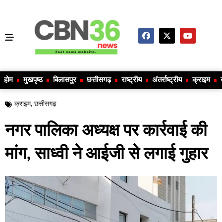
होम
मुखपृष्ठ
बिलासपुर
छत्तीसगढ़
राष्ट्रीय
अंतर्राष्ट्रीय
क्राइम
क्राइम
,
छत्तीसगढ़
नगर पालिका अध्यक्ष पर कार्रवाई की
मांग, साध्वी ने आईजी से लगाई गुहार