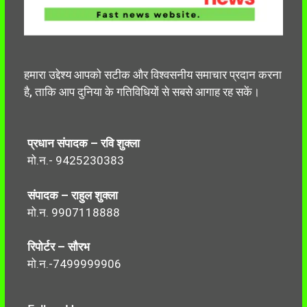
हमारा उद्देश्य आपको सटीक और विश्वसनीय समाचार प्रदान करना
है, ताकि आप दुनिया के गतिविधियों से सबसे आगाह रह सकें।
प्रधान संपादक – रवि शुक्ला
मो.न.- 9425230383
संपादक – राहुल शुक्ला
मो.न. 9907118888
रिपोर्टर – सौरभ
मो.न.-7499999906