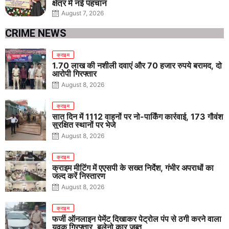
क्षेत्र में नई पहचान
August 7, 2026
CRIME NEWS
क्राइम
1.70 लाख की नशीली दवाएं और 70 हजार रुपये बरामद, दो
आरोपी गिरफ्तार
August 8, 2026
क्राइम
सात दिन में 1112 वाहनों पर नो-पार्किंग कार्रवाई, 173 गौवंश
सुरक्षित स्थानों पर भेजे
August 8, 2026
क्राइम
क्राइम मीटिंग में एएसपी के सख्त निर्देश, गंभीर अपराधों का
जल्द करें निस्तारण
August 8, 2026
क्राइम
फर्जी ऑनलाइन पेमेंट दिखाकर पेट्रोल पंप से ठगी करने वाला
युवक गिरफ्तार, बलेनो कार जब्त