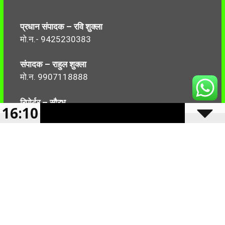
प्रधान संपादक – रवि शुक्ला
मो.न.- 9425230383
संपादक – राहुल शुक्ला
मो.न. 9907118888
रिपोर्टर – सौरभ
16:10
मो.न.-7499999906
Follow Us:
2024 -2025 Reserved CBN 36 |