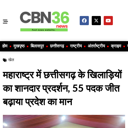
होम
मुखपृष्ठ
बिलासपुर
छत्तीसगढ़
राष्ट्रीय
अंतर्राष्ट्रीय
क्राइम
खेल
महाराष्ट्र में छत्तीसगढ़ के खिलाड़ियों
का शानदार प्रदर्शन, 55 पदक जीत
बढ़ाया प्रदेश का मान