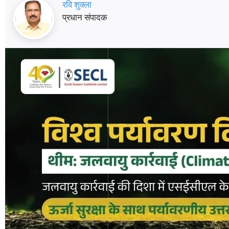
रवि शुक्ला
प्रधान संपादक