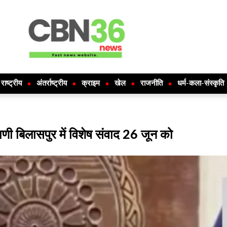
राष्ट्रीय
अंतर्राष्ट्रीय
क्राइम
खेल
राजनीति
धर्म-कला-संस्कृति
णी बिलासपुर में विशेष संवाद 26 जून को