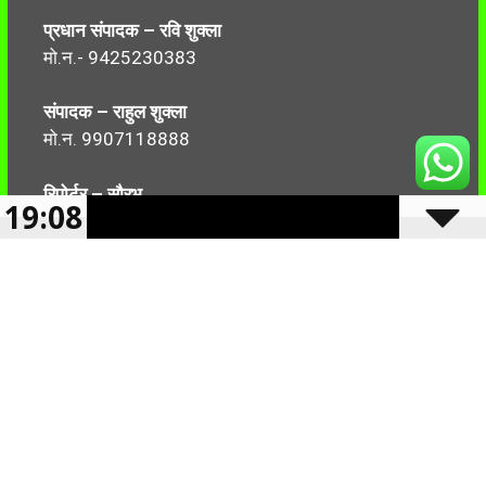
प्रधान संपादक – रवि शुक्ला
मो.न.- 9425230383
संपादक – राहुल शुक्ला
मो.न. 9907118888
रिपोर्टर – सौरभ
19:08
मो.न.-7499999906
Follow Us:
2024 -2025 Reserved CBN 36 |