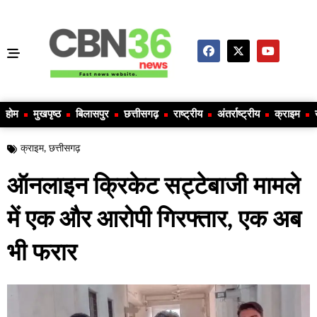
होम
मुखपृष्ठ
बिलासपुर
छत्तीसगढ़
राष्ट्रीय
अंतर्राष्ट्रीय
क्राइम
क्राइम
,
छत्तीसगढ़
ऑनलाइन क्रिकेट सट्टेबाजी मामले
में एक और आरोपी गिरफ्तार, एक अब
भी फरार