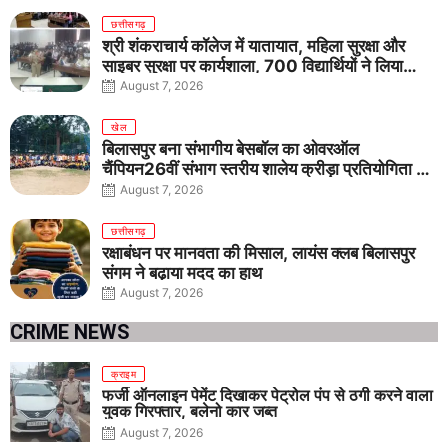
छत्तीसगढ़
श्री शंकराचार्य कॉलेज में यातायात, महिला सुरक्षा और
साइबर सुरक्षा पर कार्यशाला, 700 विद्यार्थियों ने लिया
जागरूकता का संकल्प
August 7, 2026
खेल
बिलासपुर बना संभागीय बेसबॉल का ओवरऑल
चैंपियन26वीं संभाग स्तरीय शालेय क्रीड़ा प्रतियोगिता में
तीनों आयु वर्गों में शानदार प्रदर्शन
August 7, 2026
छत्तीसगढ़
रक्षाबंधन पर मानवता की मिसाल, लायंस क्लब बिलासपुर
संगम ने बढ़ाया मदद का हाथ
August 7, 2026
CRIME NEWS
क्राइम
फर्जी ऑनलाइन पेमेंट दिखाकर पेट्रोल पंप से ठगी करने वाला
युवक गिरफ्तार, बलेनो कार जब्त
August 7, 2026