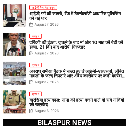
आईजी रेंज बिलासपुर
आईजी गर्ग की सख्ती, रेंज में टेक्नोलॉजी आधारित पुलिसिंग
को नई धार
August 7, 2026
क्राइम
दरिंदगी की इंतहा: दुष्कर्म के बाद मां और 10 माह की बेटी की
हत्या, 21 दिन बाद आरोपी गिरफ्तार
August 7, 2026
क्राइम
अपराध समीक्षा बैठक में सख्त हुए डीआईजी-एसएसपी, लंबित
मामलों के जल्द निपटारे और अवैध कारोबार पर कड़ी कार्रवाई
के निर्देश
August 7, 2026
क्राइम
खरसिया हत्याकांड: नाना की हत्या करने वाले दो सगे नातियों
को उम्रकैद
August 6, 2026
BILASPUR NEWS