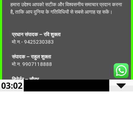
हमारा उद्देश्य आपको सटीक और विश्वसनीय समाचार प्रदान करना
है, ताकि आप दुनिया के गतिविधियों से सबसे आगाह रह सकें।
प्रधान संपादक – रवि शुक्ला
मो.न.- 9425230383
संपादक – राहुल शुक्ला
मो.न. 9907118888
रिपोर्टर – सौरभ
03:02
मो.न.-7499999906
Follow Us: