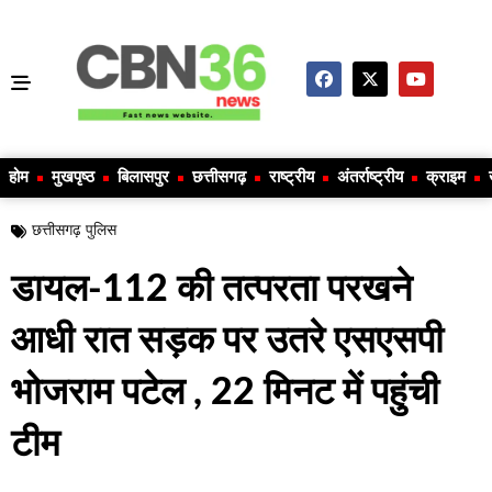
होम
मुखपृष्ठ
बिलासपुर
छत्तीसगढ़
राष्ट्रीय
अंतर्राष्ट्रीय
क्राइम
छत्तीसगढ़ पुलिस
डायल-112 की तत्परता परखने
आधी रात सड़क पर उतरे एसएसपी
भोजराम पटेल , 22 मिनट में पहुंची
टीम