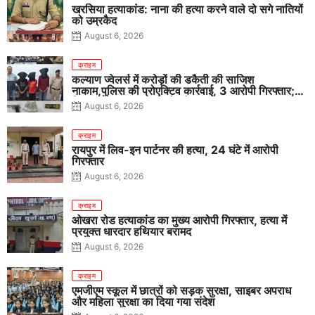
खरसिया हत्याकांड: नाना की हत्या करने वाले दो सगे नातियों
को उम्रकैद
August 6, 2026
क्राइम
कल्याण ज्वेलर्स में करोड़ों की डकैती की साजिश
नाकाम,पुलिस की प्रोएक्टिव कार्रवाई, 3 आरोपी गिरफ्तार;
पिस्टल, कारतूस, चाकू और मोबाइल बरामद
August 6, 2026
क्राइम
रायपुर में लिव-इन पार्टनर की हत्या, 24 घंटे में आरोपी
गिरफ्तार
August 6, 2026
क्राइम
ओखरा रोड हत्याकांड का मुख्य आरोपी गिरफ्तार, हत्या में
प्रयुक्त धारदार हथियार बरामद
August 6, 2026
क्राइम
एमजीएम स्कूल में छात्रों को सड़क सुरक्षा, साइबर अपराध
और महिला सुरक्षा का दिया गया संदेश