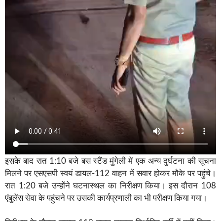
इसके बाद रात 1:10 बजे बस स्टैंड मुंगेली में एक अन्य दुर्घटना की सूचना
मिलने पर एसएसपी स्वयं डायल-112 वाहन में सवार होकर मौके पर पहुंचे।
रात 1:20 बजे उन्होंने घटनास्थल का निरीक्षण किया। इस दौरान 108
एंबुलेंस सेवा के पहुंचने पर उसकी कार्यप्रणाली का भी परीक्षण किया गया।