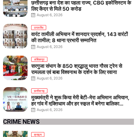
छत्तीसगढ़ बना देश का पहला राज्य, CBG इकोसिस्टम के
लिए केंद्र से मिले 50 करोड़
August 6, 2026
उपलब्धि
वारंट तामीली अभियान में शानदार प्रदर्शन, 143 वारंटों
की तामील; 8 थाना प्रभारी सम्मानित
August 6, 2026
अंबिकापुर
सरगुजा संभाग के 850 श्रद्धालु भारत गौरव ट्रेन से
रामलला एवं बाबा विश्वनाथ के दर्शन के लिए रवाना
August 6, 2026
छत्तीसगढ़
मुख्यमंत्री ने शुरू किया मेरी बेटी-मेरा अभिमान अभियान,
हर गांव में मुक्तिधाम और हर स्कूल में बनेगा बालिका
शौचालय
August 6, 2026
CRIME NEWS
क्राइम