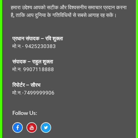
हमारा उद्देश्य आपको सटीक और विश्वसनीय समाचार प्रदान करना
है, ताकि आप दुनिया के गतिविधियों से सबसे आगाह रह सकें।
प्रधान संपादक – रवि शुक्ला
मो.न.- 9425230383
संपादक – राहुल शुक्ला
मो.न. 9907118888
रिपोर्टर – सौरभ
मो.न.-7499999906
Follow Us: