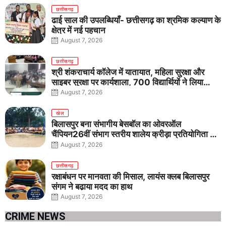
छत्तीसगढ़
ढाई साल की उपलब्धियाँ- छत्तीसगढ़ का श्रमिक कल्याण के
क्षेत्र में नई पहचान
August 7, 2026
छत्तीसगढ़
श्री शंकराचार्य कॉलेज में यातायात, महिला सुरक्षा और
साइबर सुरक्षा पर कार्यशाला, 700 विद्यार्थियों ने लिया
जागरूकता का संकल्प
August 7, 2026
खेल
बिलासपुर बना संभागीय बेसबॉल का ओवरऑल
चैंपियन26वीं संभाग स्तरीय शालेय क्रीड़ा प्रतियोगिता में
तीनों आयु वर्गों में शानदार प्रदर्शन
August 7, 2026
छत्तीसगढ़
रक्षाबंधन पर मानवता की मिसाल, लायंस क्लब बिलासपुर
संगम ने बढ़ाया मदद का हाथ
August 7, 2026
CRIME NEWS