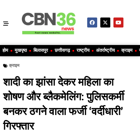
होम
मुखपृष्ठ
बिलासपुर
छत्तीसगढ़
राष्ट्रीय
अंतर्राष्ट्रीय
क्राइम
क्राइम
शादी का झांसा देकर महिला का
शोषण और ब्लैकमेलिंग: पुलिसकर्मी
बनकर ठगने वाला फर्जी ‘वर्दीधारी’
गिरफ्तार