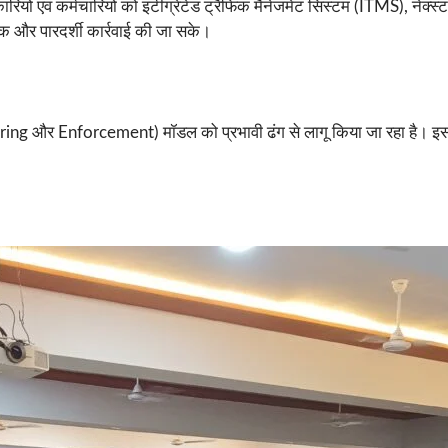
ों एवं कर्मचारियों को इंटीग्रेटेड ट्रैफिक मैनेजमेंट सिस्टम (ITMS), नेक्
क और पारदर्शी कार्रवाई की जा सके।
ering और Enforcement) मॉडल को प्रभावी ढंग से लागू किया जा रहा है। इसक