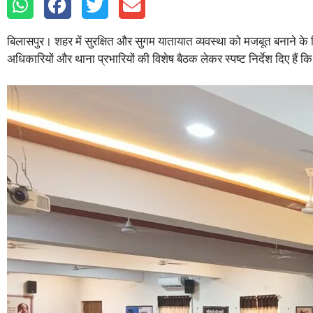
बिलासपुर। शहर में सुरक्षित और सुगम यातायात व्यवस्था को मजबूत बनाने क
अधिकारियों और थाना प्रभारियों की विशेष बैठक लेकर स्पष्ट निर्देश दिए ह