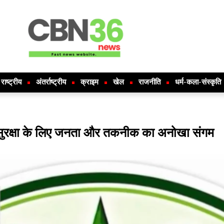
राष्ट्रीय
अंतर्राष्ट्रीय
क्राइम
खेल
राजनीति
धर्म-कला-संस्कृति
ुर, सुरक्षा के लिए जनता और तकनीक का अनोखा संगम