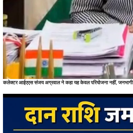
कलेक्टर आईएएस संजय अग्रवाल ने कहा यह केवल परियोजना नहीं, जनभागीद