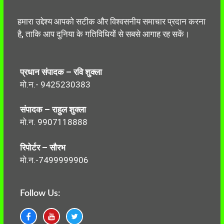
हमारा उद्देश्य आपको सटीक और विश्वसनीय समाचार प्रदान करना
है, ताकि आप दुनिया के गतिविधियों से सबसे आगाह रह सकें।
प्रधान संपादक – रवि शुक्ला
मो.न.- 9425230383
संपादक – राहुल शुक्ला
मो.न. 9907118888
रिपोर्टर – सौरभ
मो.न.-7499999906
Follow Us: