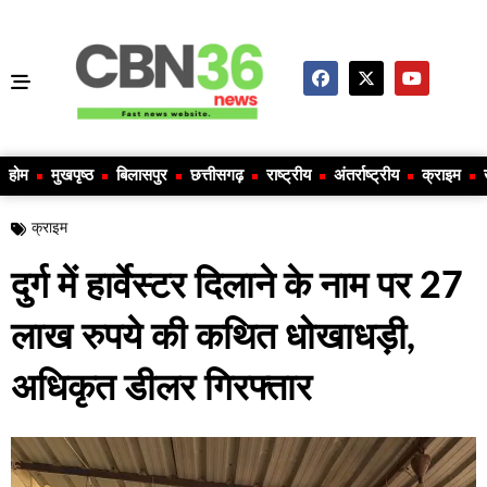
होम
मुखपृष्ठ
बिलासपुर
छत्तीसगढ़
राष्ट्रीय
अंतर्राष्ट्रीय
क्राइम
क्राइम
दुर्ग में हार्वेस्टर दिलाने के नाम पर 27
लाख रुपये की कथित धोखाधड़ी,
अधिकृत डीलर गिरफ्तार