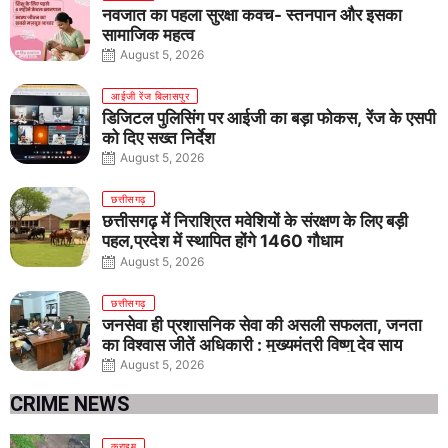
नवजात का पहला सुरक्षा कवच- स्तनपान और इसका
सामाजिक महत्व
August 5, 2026
आईजी रेंज बिलासपुर
डिजिटल पुलिसिंग पर आईजी का बड़ा फोकस, रेंज के एसपी
को दिए सख्त निर्देश
August 5, 2026
छत्तीसगढ़
छत्तीसगढ़ में निराश्रित मवेशियों के संरक्षण के लिए बड़ी
पहल,प्रदेश में स्थापित होंगे 1460 गौधाम
August 5, 2026
छत्तीसगढ़
जनसेवा ही प्रशासनिक सेवा की असली सफलता, जनता
का विश्वास जीतें अधिकारी : मुख्यमंत्री विष्णु देव साय
August 5, 2026
CRIME NEWS
क्राइम