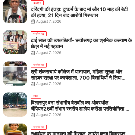
क्राइम
दरिंदगी की इंतहा: दुष्कर्म के बाद मां और 10 माह की बेटी
की हत्या, 21 दिन बाद आरोपी गिरफ्तार
August 7, 2026
छत्तीसगढ़
ढाई साल की उपलब्धियाँ- छत्तीसगढ़ का श्रमिक कल्याण के
क्षेत्र में नई पहचान
August 7, 2026
छत्तीसगढ़
श्री शंकराचार्य कॉलेज में यातायात, महिला सुरक्षा और
साइबर सुरक्षा पर कार्यशाला, 700 विद्यार्थियों ने लिया
जागरूकता का संकल्प
August 7, 2026
खेल
बिलासपुर बना संभागीय बेसबॉल का ओवरऑल
चैंपियन26वीं संभाग स्तरीय शालेय क्रीड़ा प्रतियोगिता में
तीनों आयु वर्गों में शानदार प्रदर्शन
August 7, 2026
छत्तीसगढ़
रक्षाबंधन पर मानवता की मिसाल, लायंस क्लब बिलासपुर