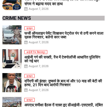
संगम ने बढ़ाया मदद का हाथ
August 7, 2026
CRIME NEWS
क्राइम
फर्जी ऑनलाइन पेमेंट दिखाकर पेट्रोल पंप से ठगी करने वाला
युवक गिरफ्तार, बलेनो कार जब्त
August 7, 2026
आईजी रेंज बिलासपुर
आईजी गर्ग की सख्ती, रेंज में टेक्नोलॉजी आधारित पुलिसिंग
को नई धार
August 7, 2026
क्राइम
दरिंदगी की इंतहा: दुष्कर्म के बाद मां और 10 माह की बेटी की
हत्या, 21 दिन बाद आरोपी गिरफ्तार
August 7, 2026
क्राइम
अपराध समीक्षा बैठक में सख्त हुए डीआईजी-एसएसपी, लंबित