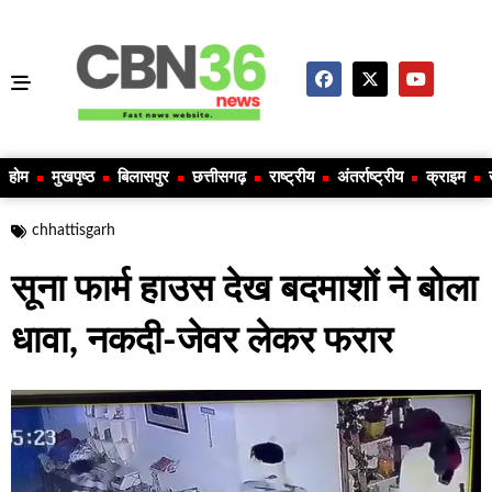
होम
मुखपृष्ठ
बिलासपुर
छत्तीसगढ़
राष्ट्रीय
अंतर्राष्ट्रीय
क्राइम
chhattisgarh
सूना फार्म हाउस देख बदमाशों ने बोला
धावा, नकदी-जेवर लेकर फरार