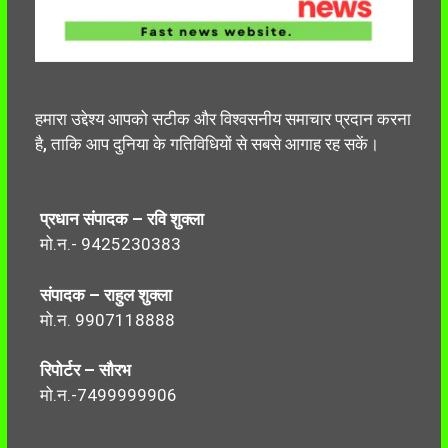
हमारा उद्देश्य आपको सटीक और विश्वसनीय समाचार प्रदान करना
है, ताकि आप दुनिया के गतिविधियों से सबसे आगाह रह सकें।
प्रधान संपादक – रवि शुक्ला
मो.न.- 9425230383
संपादक – राहुल शुक्ला
मो.न. 9907118888
रिपोर्टर – सौरभ
मो.न.-7499999906