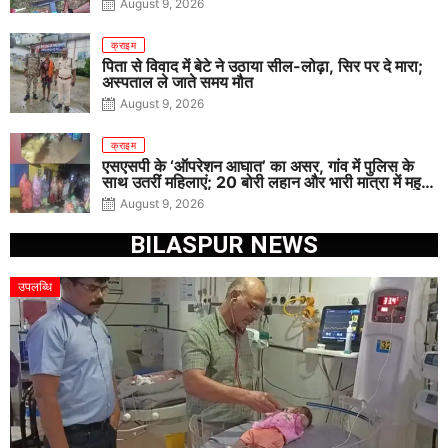
August 9, 2026
क्राइम
पिता से विवाद में बेटे ने उठाया सील-लोढ़ा, सिर पर दे मारा;
अस्पताल ले जाते समय मौत
August 9, 2026
क्राइम
एसएसपी के ‘ऑपरेशन आघात’ का असर, गांव में पुलिस के
साथ उतरीं महिलाएं; 20 बोरी लहान और भारी मात्रा में महुआ
पास नष्ट
August 9, 2026
BILASPUR NEWS
उपलब्धि