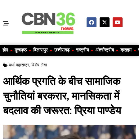
होम
मुखपृष्ठ
बिलासपुर
छत्तीसगढ़
राष्ट्रीय
अंतर्राष्ट्रीय
क्राइम
वर्धा महाराष्ट्र
,
विशेष लेख
आर्थिक प्रगति के बीच सामाजिक
चुनौतियां बरकरार, मानसिकता में
बदलाव की जरूरत: प्रिया पाण्डेय