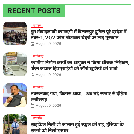
RECENT POSTS
क्राइम
गुम मोबाइल की बरामदगी में बिलासपुर पुलिस पूरे प्रदेश में
नंबर-1, 202 फोन लौटाकर चेहरों पर लाई मुस्कान
August 9, 2026
छत्तीसगढ़
ग्रामीण निर्माण कार्यों का आयुक्त ने किया औचक निरीक्षण,
पीएम आवास हितग्राहियों को सौंपी खुशियों की चाबी
August 9, 2026
छत्तीसगढ़
नक्सलवाद गया, विकास आया… अब नई रफ्तार से दौड़ेगा
छत्तीसगढ़
August 9, 2026
उपलब्धि
साइकिल मिली तो आसान हुई स्कूल की राह, हंसिका के
सपनों को मिली रफ्तार