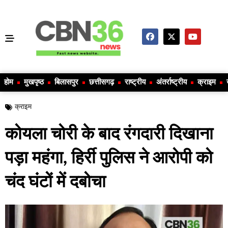
होम
मुखपृष्ठ
बिलासपुर
छत्तीसगढ़
राष्ट्रीय
अंतर्राष्ट्रीय
क्राइम
क्राइम
कोयला चोरी के बाद रंगदारी दिखाना
पड़ा महंगा, हिर्री पुलिस ने आरोपी को
चंद घंटों में दबोचा