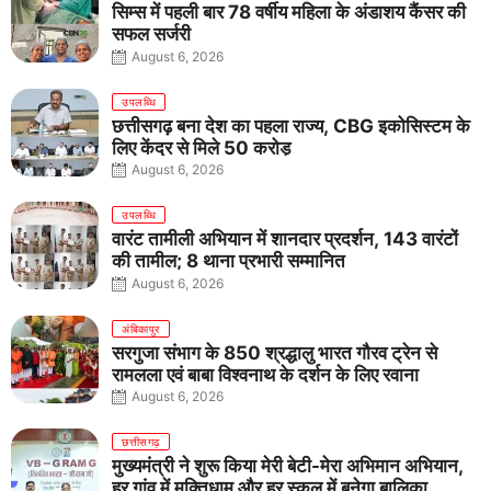
सिम्स में पहली बार 78 वर्षीय महिला के अंडाशय कैंसर की
सफल सर्जरी
August 6, 2026
उपलब्धि
छत्तीसगढ़ बना देश का पहला राज्य, CBG इकोसिस्टम के
लिए केंद्र से मिले 50 करोड़
August 6, 2026
उपलब्धि
वारंट तामीली अभियान में शानदार प्रदर्शन, 143 वारंटों
की तामील; 8 थाना प्रभारी सम्मानित
August 6, 2026
अंबिकापुर
सरगुजा संभाग के 850 श्रद्धालु भारत गौरव ट्रेन से
रामलला एवं बाबा विश्वनाथ के दर्शन के लिए रवाना
August 6, 2026
छत्तीसगढ़
मुख्यमंत्री ने शुरू किया मेरी बेटी-मेरा अभिमान अभियान,
हर गांव में मुक्तिधाम और हर स्कूल में बनेगा बालिका