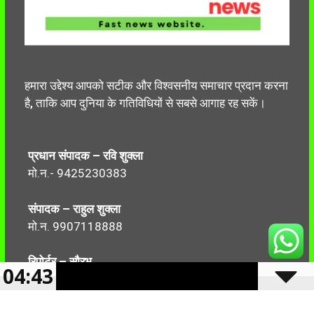
हमारा उद्देश्य आपको सटीक और विश्वसनीय समाचार प्रदान करना
है, ताकि आप दुनिया के गतिविधियों से सबसे आगाह रह सकें।
प्रधान संपादक – रवि शुक्ला
मो.न.- 9425230383
संपादक – राहुल शुक्ला
मो.न. 9907118888
रिपोर्टर – सौरभ
04:43
मो.न.-7499999906