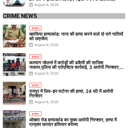
शौचालय
August 6, 2026
CRIME NEWS
क्राइम
खरसिया हत्याकांड: नाना की हत्या करने वाले दो सगे नातियों
को उम्रकैद
August 6, 2026
क्राइम
कल्याण ज्वेलर्स में करोड़ों की डकैती की साजिश
नाकाम,पुलिस की प्रोएक्टिव कार्रवाई, 3 आरोपी गिरफ्तार;
पिस्टल, कारतूस, चाकू और मोबाइल बरामद
August 6, 2026
क्राइम
रायपुर में लिव-इन पार्टनर की हत्या, 24 घंटे में आरोपी
गिरफ्तार
August 6, 2026
क्राइम
ओखरा रोड हत्याकांड का मुख्य आरोपी गिरफ्तार, हत्या में
प्रयुक्त धारदार हथियार बरामद