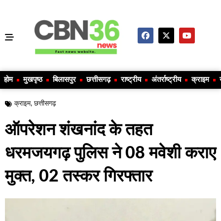
होम
मुखपृष्ठ
बिलासपुर
छत्तीसगढ़
राष्ट्रीय
अंतर्राष्ट्रीय
क्राइम
क्राइम
,
छत्तीसगढ़
ऑपरेशन शंखनांद के तहत
धरमजयगढ़ पुलिस ने 08 मवेशी कराए
मुक्त, 02 तस्कर गिरफ्तार