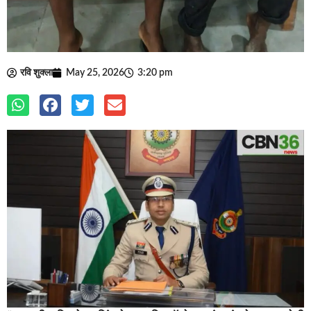
रवि शुक्ला
May 25, 2026
3:20 pm