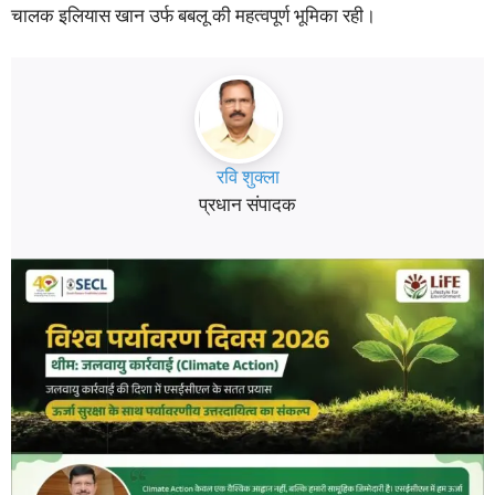
चालक इलियास खान उर्फ बबलू की महत्वपूर्ण भूमिका रही।
रवि शुक्ला
प्रधान संपादक