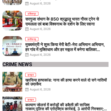
August 6, 2026
अंबिकापुर
सरगुजा संभाग के 850 श्रद्धालु भारत गौरव ट्रेन से
रामलला एवं बाबा विश्वनाथ के दर्शन के लिए रवाना
August 6, 2026
छत्तीसगढ़
मुख्यमंत्री ने शुरू किया मेरी बेटी-मेरा अभिमान अभियान,
हर गांव में मुक्तिधाम और हर स्कूल में बनेगा बालिका
शौचालय
August 6, 2026
CRIME NEWS
क्राइम
खरसिया हत्याकांड: नाना की हत्या करने वाले दो सगे नातियों
को उम्रकैद
August 6, 2026
क्राइम
कल्याण ज्वेलर्स में करोड़ों की डकैती की साजिश
नाकाम,पुलिस की प्रोएक्टिव कार्रवाई, 3 आरोपी गिरफ्तार;