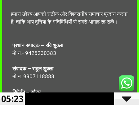
हमारा उद्देश्य आपको सटीक और विश्वसनीय समाचार प्रदान करना
है, ताकि आप दुनिया के गतिविधियों से सबसे आगाह रह सकें।
प्रधान संपादक – रवि शुक्ला
मो.न.- 9425230383
संपादक – राहुल शुक्ला
मो.न. 9907118888
रिपोर्टर – सौरभ
05:23
मो.न.-7499999906
Follow Us: