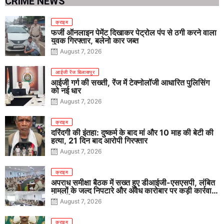
CRIME NEWS
क्राइम
फर्जी ऑनलाइन पेमेंट दिखाकर पेट्रोल पंप से ठगी करने वाला
युवक गिरफ्तार, बलेनो कार जब्त
August 7, 2026
आईजी रेंज बिलासपुर
आईजी गर्ग की सख्ती, रेंज में टेक्नोलॉजी आधारित पुलिसिंग
को नई धार
August 7, 2026
क्राइम
दरिंदगी की इंतहा: दुष्कर्म के बाद मां और 10 माह की बेटी की
हत्या, 21 दिन बाद आरोपी गिरफ्तार
August 7, 2026
क्राइम
अपराध समीक्षा बैठक में सख्त हुए डीआईजी-एसएसपी, लंबित
मामलों के जल्द निपटारे और अवैध कारोबार पर कड़ी कार्रवाई
के निर्देश
August 7, 2026
क्राइम