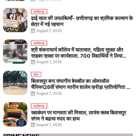
छत्तीसगढ़
ढाई साल की उपलब्धियाँ- छत्तीसगढ़ का श्रमिक कल्याण के
क्षेत्र में नई पहचान
August 7, 2026
छत्तीसगढ़
श्री शंकराचार्य कॉलेज में यातायात, महिला सुरक्षा और
साइबर सुरक्षा पर कार्यशाला, 700 विद्यार्थियों ने लिया
जागरूकता का संकल्प
August 7, 2026
खेल
बिलासपुर बना संभागीय बेसबॉल का ओवरऑल
चैंपियन26वीं संभाग स्तरीय शालेय क्रीड़ा प्रतियोगिता में
तीनों आयु वर्गों में शानदार प्रदर्शन
August 7, 2026
छत्तीसगढ़
रक्षाबंधन पर मानवता की मिसाल, लायंस क्लब बिलासपुर
संगम ने बढ़ाया मदद का हाथ
August 7, 2026