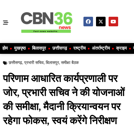
होम
मुखपृष्ठ
बिलासपुर
छत्तीसगढ़
राष्ट्रीय
अंतर्राष्ट्रीय
क्राइम
छत्तीसगढ़
,
प्रभारी सचिव
,
बिलासपुर
,
समीक्षा बैठक
परिणाम आधारित कार्यप्रणाली पर
जोर, प्रभारी सचिव ने की योजनाओं
की समीक्षा, मैदानी क्रियान्वयन पर
रहेगा फोकस, स्वयं करेंगे निरीक्षण