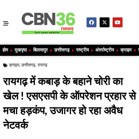
होम
मुखपृष्ठ
बिलासपुर
छत्तीसगढ़
राष्ट्रीय
अंतर्राष्ट्रीय
क्राइम
क्राइम
,
छत्तीसगढ़
,
रायगढ़
रायगढ़ में कबाड़ के बहाने चोरी का
खेल ! एसएसपी के ऑपरेशन प्रहार से
मचा हड़कंप, उजागर हो रहा अवैध
नेटवर्क