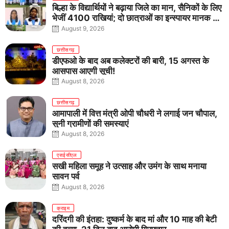
बिल्हा के विद्यार्थियों ने बढ़ाया जिले का मान, सैनिकों के लिए
भेजीं 4100 राखियां; दो छात्राओं का इन्स्पायर मानक में
राष्ट्रीय चयन
August 9, 2026
छत्तीसगढ़
डीएफओ के बाद अब कलेक्टरों की बारी, 15 अगस्त के
आसपास आएगी सूची!
August 8, 2026
छत्तीसगढ़
आमापाली में वित्त मंत्री ओपी चौधरी ने लगाई जन चौपाल,
सुनी ग्रामीणों की समस्याएं
August 8, 2026
एसईसीएल
सखी महिला समूह ने उत्साह और उमंग के साथ मनाया
सावन पर्व
August 8, 2026
क्राइम
दरिंदगी की इंतहा: दुष्कर्म के बाद मां और 10 माह की बेटी