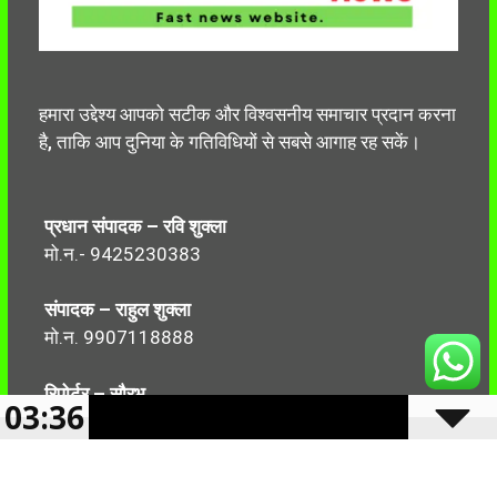
हमारा उद्देश्य आपको सटीक और विश्वसनीय समाचार प्रदान करना
है, ताकि आप दुनिया के गतिविधियों से सबसे आगाह रह सकें।
प्रधान संपादक – रवि शुक्ला
मो.न.- 9425230383
संपादक – राहुल शुक्ला
मो.न. 9907118888
रिपोर्टर – सौरभ
03:36
मो.न.-7499999906
Follow Us: