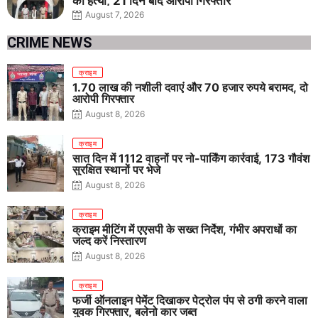
की हत्या, 21 दिन बाद आरोपी गिरफ्तार
August 7, 2026
CRIME NEWS
क्राइम
1.70 लाख की नशीली दवाएं और 70 हजार रुपये बरामद, दो
आरोपी गिरफ्तार
August 8, 2026
क्राइम
सात दिन में 1112 वाहनों पर नो-पार्किंग कार्रवाई, 173 गौवंश
सुरक्षित स्थानों पर भेजे
August 8, 2026
क्राइम
क्राइम मीटिंग में एएसपी के सख्त निर्देश, गंभीर अपराधों का
जल्द करें निस्तारण
August 8, 2026
क्राइम
फर्जी ऑनलाइन पेमेंट दिखाकर पेट्रोल पंप से ठगी करने वाला
युवक गिरफ्तार, बलेनो कार जब्त