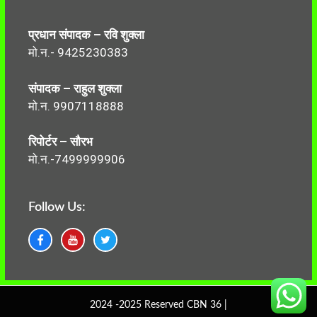
प्रधान संपादक – रवि शुक्ला
मो.न.- 9425230383
संपादक – राहुल शुक्ला
मो.न. 9907118888
रिपोर्टर – सौरभ
मो.न.-7499999906
Follow Us:
2024 -2025 Reserved CBN 36 |