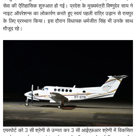
सेवा की ऐतिहासिक शुरुआत हो गई। प्रदेश के मुख्यमंत्री विष्णुदेव साय ने
नाइट ऑपरेशन्स का लोकार्पण करते हुए स्वयं पहली रात्रि उड़ान से रायपुर
के लिए प्रस्थान किया। इस दौरान विधायक धर्मजीत सिंह भी उनके साथ
मौजूद रहे।
एयरपोर्ट को 3 सी श्रेणी से उन्नत कर 3 सी आईएफ़आर श्रेणी में विकसित