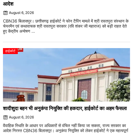
आदेश
August 6, 2026
CBN36 बिलासपुर। छत्तीसगढ़ हाईकोर्ट ने फोन टैपिंग मामले में श्री रावतपुरा संस्थान के
चेयरमैन एवं कथावाचक श्री रावतपुरा सरकार (रवि शंकर जी महाराज) को बड़ी राहत देते
हुए केंद्रीय अन्वेषण ...
हाईकोर्ट
शादीशुदा बहन भी अनुकंपा नियुक्ति की हकदार, हाईकोर्ट का अहम फैसला
August 6, 2026
वैवाहिक स्थिति के आधार पर अधिकारों से वंचित नहीं किया जा सकता, राज्य सरकार का
आदेश निरस्त CBN36 बिलासपुर। अनुकंपा नियुक्ति को लेकर हाईकोर्ट ने एक महत्वपूर्ण