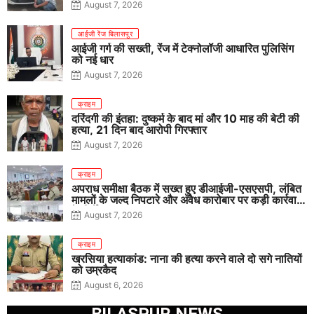
August 7, 2026
आईजी रेंज बिलासपुर
आईजी गर्ग की सख्ती, रेंज में टेक्नोलॉजी आधारित पुलिसिंग
को नई धार
August 7, 2026
क्राइम
दरिंदगी की इंतहा: दुष्कर्म के बाद मां और 10 माह की बेटी की
हत्या, 21 दिन बाद आरोपी गिरफ्तार
August 7, 2026
क्राइम
अपराध समीक्षा बैठक में सख्त हुए डीआईजी-एसएसपी, लंबित
मामलों के जल्द निपटारे और अवैध कारोबार पर कड़ी कार्रवाई
के निर्देश
August 7, 2026
क्राइम
खरसिया हत्याकांड: नाना की हत्या करने वाले दो सगे नातियों
को उम्रकैद
August 6, 2026
BILASPUR NEWS