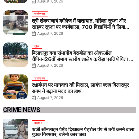
August 7, 2026
छत्तीसगढ़
श्री शंकराचार्य कॉलेज में यातायात, महिला सुरक्षा और
साइबर सुरक्षा पर कार्यशाला, 700 विद्यार्थियों ने लिया
जागरूकता का संकल्प
August 7, 2026
खेल
बिलासपुर बना संभागीय बेसबॉल का ओवरऑल
चैंपियन26वीं संभाग स्तरीय शालेय क्रीड़ा प्रतियोगिता में
तीनों आयु वर्गों में शानदार प्रदर्शन
August 7, 2026
छत्तीसगढ़
रक्षाबंधन पर मानवता की मिसाल, लायंस क्लब बिलासपुर
संगम ने बढ़ाया मदद का हाथ
August 7, 2026
CRIME NEWS
क्राइम
फर्जी ऑनलाइन पेमेंट दिखाकर पेट्रोल पंप से ठगी करने वाला
युवक गिरफ्तार, बलेनो कार जब्त