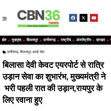
होम
मुखपृष्ठ
बिलासपुर
छत्तीसगढ़
राष्ट्रीय
अंतर्राष्ट्रीय
क्राइम
छत्तीसगढ़
,
बिलासपुर
,
हवाई सेवा
बिलासा देवी केवट एयरपोर्ट से रात्रि
उड़ान सेवा का शुभारंभ, मुख्यमंत्री ने
भरी पहली रात की उड़ान,रायपुर के
लिए रवाना हुए