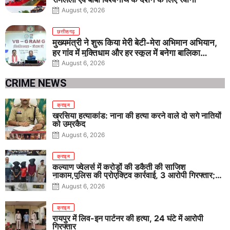
August 6, 2026
छत्तीसगढ़
मुख्यमंत्री ने शुरू किया मेरी बेटी-मेरा अभिमान अभियान,
हर गांव में मुक्तिधाम और हर स्कूल में बनेगा बालिका
शौचालय
August 6, 2026
CRIME NEWS
क्राइम
खरसिया हत्याकांड: नाना की हत्या करने वाले दो सगे नातियों
को उम्रकैद
August 6, 2026
क्राइम
कल्याण ज्वेलर्स में करोड़ों की डकैती की साजिश
नाकाम,पुलिस की प्रोएक्टिव कार्रवाई, 3 आरोपी गिरफ्तार;
पिस्टल, कारतूस, चाकू और मोबाइल बरामद
August 6, 2026
क्राइम
रायपुर में लिव-इन पार्टनर की हत्या, 24 घंटे में आरोपी
गिरफ्तार