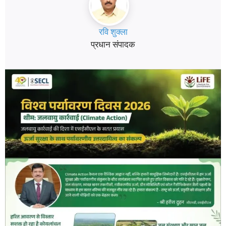
रवि शुक्ला
प्रधान संपादक