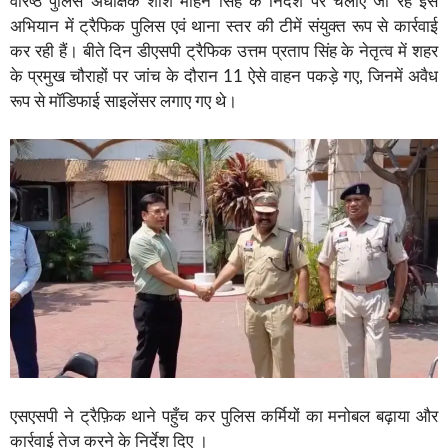
वरिष्ठ पुलिस अधीक्षक शशि मोहन सिंह के निर्देश पर चलाए जा रहे इस
अभियान में ट्रैफिक पुलिस एवं थाना स्तर की टीमें संयुक्त रूप से कार्रवाई
कर रही हैं। बीते दिन डीएसपी ट्रैफिक उत्तम प्रताप सिंह के नेतृत्व में शहर
के प्रमुख चौराहों पर जांच के दौरान 11 ऐसे वाहन पकड़े गए, जिनमें अवैध
रूप से मॉडिफाई साइलेंसर लगाए गए थे।
एसएसपी ने ट्रैफ़िक थाने पहुँच कर पुलिस कर्मियों का मनोबल बढ़ाया और
कार्रवाई तेज करने के निर्देश दिए ।