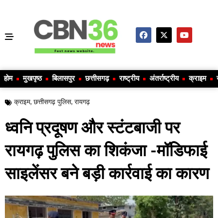
होम
मुखपृष्ठ
बिलासपुर
छत्तीसगढ़
राष्ट्रीय
अंतर्राष्ट्रीय
क्राइम
क्राइम
,
छत्तीसगढ़ पुलिस
,
रायगढ़
ध्वनि प्रदूषण और स्टंटबाजी पर
रायगढ़ पुलिस का शिकंजा -मॉडिफाई
साइलेंसर बने बड़ी कार्रवाई का कारण