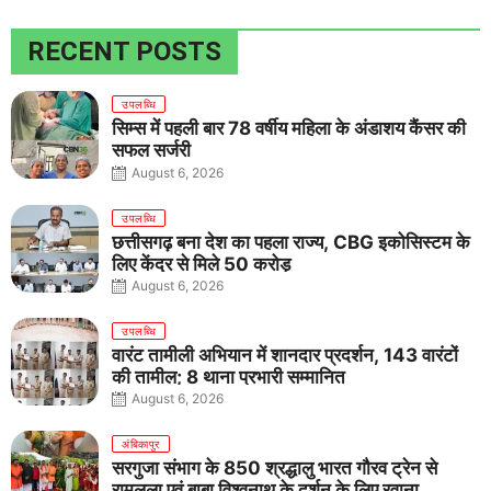
RECENT POSTS
उपलब्धि
सिम्स में पहली बार 78 वर्षीय महिला के अंडाशय कैंसर की
सफल सर्जरी
August 6, 2026
उपलब्धि
छत्तीसगढ़ बना देश का पहला राज्य, CBG इकोसिस्टम के
लिए केंद्र से मिले 50 करोड़
August 6, 2026
उपलब्धि
वारंट तामीली अभियान में शानदार प्रदर्शन, 143 वारंटों
की तामील; 8 थाना प्रभारी सम्मानित
August 6, 2026
अंबिकापुर
सरगुजा संभाग के 850 श्रद्धालु भारत गौरव ट्रेन से
रामलला एवं बाबा विश्वनाथ के दर्शन के लिए रवाना