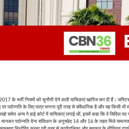
्ष 2017 के भर्ती नियमों को चुनौती देने वाली याचिकाएं खारिज कर दी हैं। जस्
पद पर पदोन्नति के लिए पात्र मानना पूरी तरह से संवैधानिक है और यह किसी भ
ो समेत अन्य ने हाई कोर्ट में याचिकाएं लगाई थीं, इसमें कहा कि वे सिविल पद प
मानकर पदोन्नति देना संविधान के अनुच्छेद 14 और 16 के तहत मिले समानता 
क्षता निर्धारित करना पूरी तरह से कार्यपालिका और सरकार के नीतिगत दायरे 