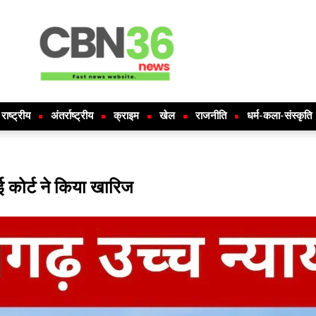
राष्ट्रीय
अंतर्राष्ट्रीय
क्राइम
खेल
राजनीति
धर्म-कला-संस्कृति
ई कोर्ट ने किया खारिज