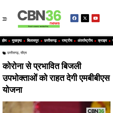
होम
मुखपृष्ठ
बिलासपुर
छत्तीसगढ़
राष्ट्रीय
अंतर्राष्ट्रीय
क्राइम
छत्तीसगढ़
,
सीएम
कोरोना से प्रभावित बिजली
उपभोक्ताओं को राहत देगी एमबीबीएस
योजना