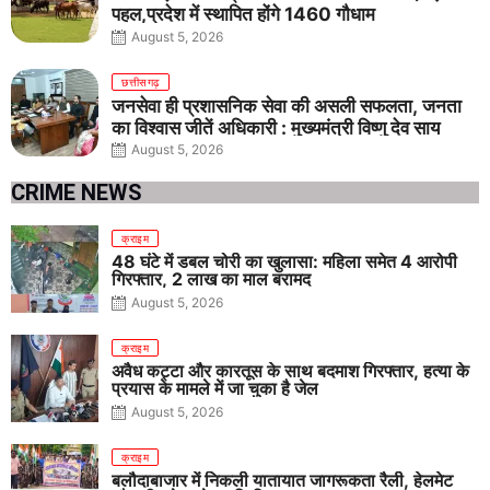
पहल,प्रदेश में स्थापित होंगे 1460 गौधाम
August 5, 2026
छत्तीसगढ़
जनसेवा ही प्रशासनिक सेवा की असली सफलता, जनता
का विश्वास जीतें अधिकारी : मुख्यमंत्री विष्णु देव साय
August 5, 2026
CRIME NEWS
क्राइम
48 घंटे में डबल चोरी का खुलासा: महिला समेत 4 आरोपी
गिरफ्तार, 2 लाख का माल बरामद
August 5, 2026
क्राइम
अवैध कट्टा और कारतूस के साथ बदमाश गिरफ्तार, हत्या के
प्रयास के मामले में जा चुका है जेल
August 5, 2026
क्राइम
बलौदाबाजार में निकली यातायात जागरूकता रैली, हेलमेट