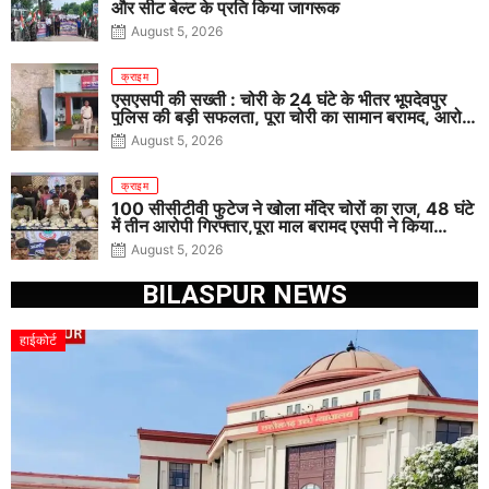
और सीट बेल्ट के प्रति किया जागरूक
August 5, 2026
क्राइम
एसएसपी की सख्ती : चोरी के 24 घंटे के भीतर भूपदेवपुर
पुलिस की बड़ी सफलता, पूरा चोरी का सामान बरामद, आरोपी
गिरफ्तार
August 5, 2026
क्राइम
100 सीसीटीवी फुटेज ने खोला मंदिर चोरों का राज, 48 घंटे
में तीन आरोपी गिरफ्तार,पूरा माल बरामद एसपी ने किया
खुलासा
August 5, 2026
BILASPUR NEWS
हाईकोर्ट