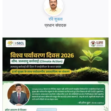
रवि शुक्ला
प्रधान संपादक