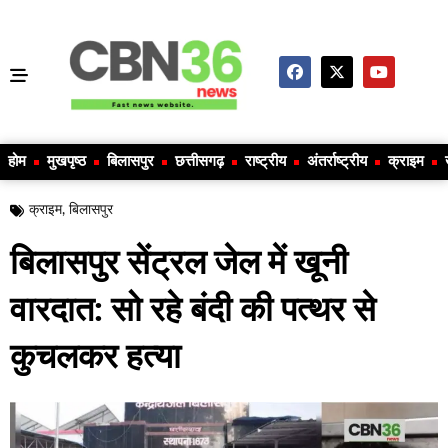
होम
मुखपृष्ठ
बिलासपुर
छत्तीसगढ़
राष्ट्रीय
अंतर्राष्ट्रीय
क्राइम
क्राइम
,
बिलासपुर
बिलासपुर सेंट्रल जेल में खूनी
वारदात: सो रहे बंदी की पत्थर से
कुचलकर हत्या