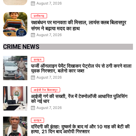
तीनों आयु वर्गों में शानदार प्रदर्शन
August 7, 2026
छत्तीसगढ़
रक्षाबंधन पर मानवता की मिसाल, लायंस क्लब बिलासपुर
संगम ने बढ़ाया मदद का हाथ
August 7, 2026
CRIME NEWS
क्राइम
फर्जी ऑनलाइन पेमेंट दिखाकर पेट्रोल पंप से ठगी करने वाला
युवक गिरफ्तार, बलेनो कार जब्त
August 7, 2026
आईजी रेंज बिलासपुर
आईजी गर्ग की सख्ती, रेंज में टेक्नोलॉजी आधारित पुलिसिंग
को नई धार
August 7, 2026
क्राइम
दरिंदगी की इंतहा: दुष्कर्म के बाद मां और 10 माह की बेटी की
हत्या, 21 दिन बाद आरोपी गिरफ्तार