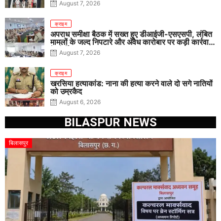
August 7, 2026
क्राइम
अपराध समीक्षा बैठक में सख्त हुए डीआईजी-एसएसपी, लंबित
मामलों के जल्द निपटारे और अवैध कारोबार पर कड़ी कार्रवाई
के निर्देश
August 7, 2026
क्राइम
खरसिया हत्याकांड: नाना की हत्या करने वाले दो सगे नातियों
को उम्रकैद
August 6, 2026
BILASPUR NEWS
बिलासपुर