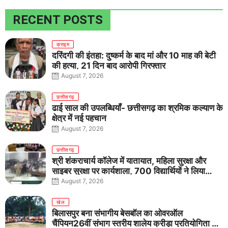
RECENT POSTS
क्राइम
दरिंदगी की इंतहा: दुष्कर्म के बाद मां और 10 माह की बेटी
की हत्या, 21 दिन बाद आरोपी गिरफ्तार
August 7, 2026
छत्तीसगढ़
ढाई साल की उपलब्धियाँ- छत्तीसगढ़ का श्रमिक कल्याण के
क्षेत्र में नई पहचान
August 7, 2026
छत्तीसगढ़
श्री शंकराचार्य कॉलेज में यातायात, महिला सुरक्षा और
साइबर सुरक्षा पर कार्यशाला, 700 विद्यार्थियों ने लिया
जागरूकता का संकल्प
August 7, 2026
खेल
बिलासपुर बना संभागीय बेसबॉल का ओवरऑल
चैंपियन26वीं संभाग स्तरीय शालेय क्रीड़ा प्रतियोगिता में