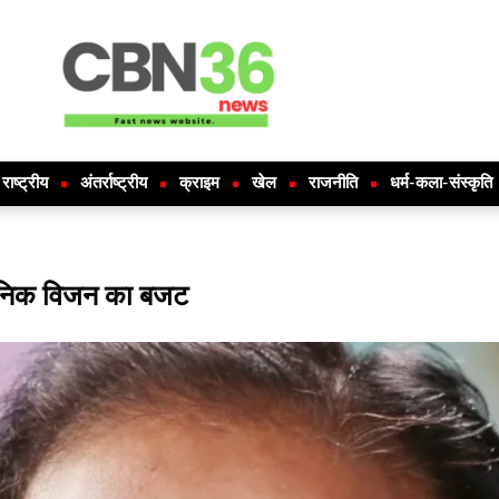
राष्ट्रीय
अंतर्राष्ट्रीय
क्राइम
खेल
राजनीति
धर्म-कला-संस्कृति
ुनिक विजन का बजट