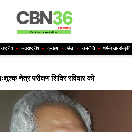
राष्ट्रीय
अंतर्राष्ट्रीय
क्राइम
खेल
राजनीति
धर्म-कला-संस्कृति
ःशुल्क नेत्र परीक्षण शिविर रविवार को