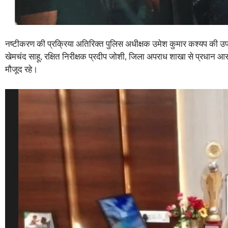
नष्टीकरण की प्रक्रिया अतिरिक्त पुलिस अधीक्षक उमेश कुमार कश्यप की उपस्
खेमचंद साहू, रक्षित निरीक्षक प्रदीप जोशी, जिला अपराध शाखा से प्रधान आरक्
मौजूद रहे।