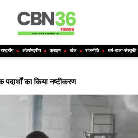
राष्ट्रीय
अंतर्राष्ट्रीय
क्राइम
खेल
राजनीति
धर्म-कला-संस्कृति
 पदार्थों का किया नष्टीकरण