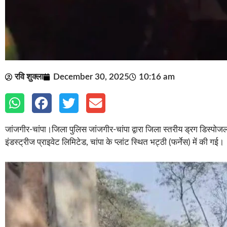
रवि शुक्ला
December 30, 2025
10:16 am
जांजगीर-चांपा।जिला पुलिस जांजगीर-चांपा द्वारा जिला स्तरीय ड्रग डिस्
इंडस्ट्रीज प्राइवेट लिमिटेड, चांपा के प्लांट स्थित भट्ठी (फर्नेस) में की गई।