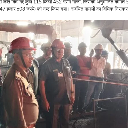
्षेत्रों से जब्त किए गए कुल 115 किलो 452 ग्राम गांजा, जिसकी अनुमानित 
जार 608 रुपये) को नष्ट किया गया। संबंधित मामलों का विधिक निराकरण