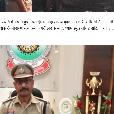
थिति में संपन्न हुई। इस दौरान सहायक आयुक्त आबकारी श्रीमती नीलिमा डीग्रस
षक देवनारायण रत्नाकर, जगदीश्वर प्रसाद, श्याम सुंदर जांगड़े सहित प्रकाश इंड