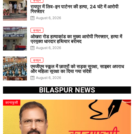
क्राइम
रायपुर में लिव-इन पार्टनर की हत्या, 24 घंटे में आरोपी
गिरफ्तार
August 6, 2026
क्राइम
ओखरा रोड हत्याकांड का मुख्य आरोपी गिरफ्तार, हत्या में
प्रयुक्त धारदार हथियार बरामद
August 6, 2026
क्राइम
एमजीएम स्कूल में छात्रों को सड़क सुरक्षा, साइबर अपराध
और महिला सुरक्षा का दिया गया संदेश
August 6, 2026
BILASPUR NEWS
कानाफूसी