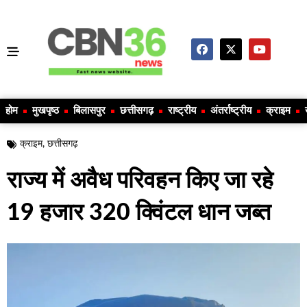
होम
मुखपृष्ठ
बिलासपुर
छत्तीसगढ़
राष्ट्रीय
अंतर्राष्ट्रीय
क्राइम
क्राइम
,
छत्तीसगढ़
राज्य में अवैध परिवहन किए जा रहे
19 हजार 320 क्विंटल धान जब्त