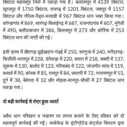
क्विंटल महासमुंद जिले में पकड़ा गया है। बलरामपुर में 4139 क्विंटल,
सूरजपुर में 1750 क्विंटल, रायगढ़ में 1201 क्विंटल, जशपुर में 1157
क्विंटल और गौरेला-पेंड्रा-मरवाही में 967 क्विंटल धान जब्त किया गया।
कोण्डागांव में 869, सारंगढ़-बिलाईगढ़ में 687, राजनांदगांव में 607, मुंगेली
में 490, बलौदाबाजार में 386, बिलासपुर में 273 और कोरिया में 253
क्विंटल धान की जप्ती की गई।
इसी क्रम में खैरागढ़-छुईखदान-गंडई में 250, सरगुजा में 240, मनेंद्रगढ़-
चिरमिरी-भरतपुर में 228, दंतेवाड़ा में 220, बस्तर में 218, सक्ती में 137,
सुकमा में 130, बालोद में 123, गरियाबंद में 122, जांजगीर-चांपा में 119,
कवर्धा में 90, कोरबा में 85, रायपुर में 84, धमतरी में 72, नारायणपुर में 53,
दुर्ग में 38, बेमेतरा में 32 और मोहला-मानपुर-चौकी में 27 क्विंटल धान
पकड़ा गया।
दो बड़ी कार्रवाई से तंत्र हुआ अलर्ट
अवैध धान परिवहन व भंडारण पर लगाम कसने के लिए रविवार को दो
महत्वपूर्ण कार्रवाई की गईं। मार्कफेड के इंटीग्रेटेड कंट्रोल सिस्टम द्वारा