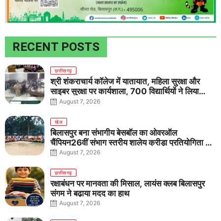
RECENT POSTS
छत्तीसगढ़
श्री शंकराचार्य कॉलेज में यातायात, महिला सुरक्षा और
साइबर सुरक्षा पर कार्यशाला, 700 विद्यार्थियों ने लिया
जागरूकता का संकल्प
August 7, 2026
खेल
बिलासपुर बना संभागीय बेसबॉल का ओवरऑल
चैंपियन26वीं संभाग स्तरीय शालेय क्रीड़ा प्रतियोगिता में
तीनों आयु वर्गों में शानदार प्रदर्शन
August 7, 2026
छत्तीसगढ़
रक्षाबंधन पर मानवता की मिसाल, लायंस क्लब बिलासपुर
संगम ने बढ़ाया मदद का हाथ
August 7, 2026