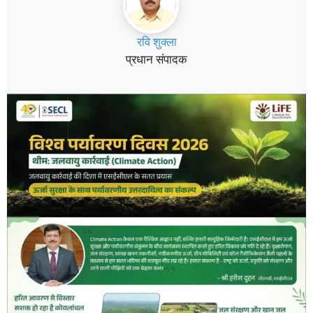
रवि शुक्ला
प्रधान संपादक