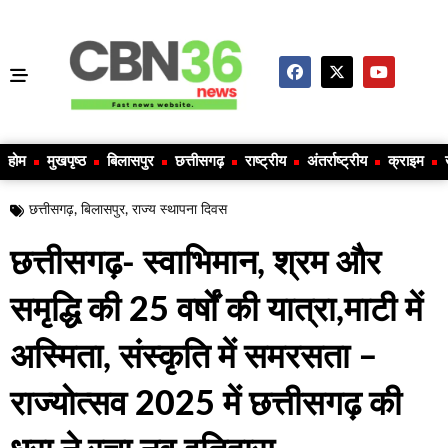
होम
मुखपृष्ठ
बिलासपुर
छत्तीसगढ़
राष्ट्रीय
अंतर्राष्ट्रीय
क्राइम
छत्तीसगढ़
,
बिलासपुर
,
राज्य स्थापना दिवस
छत्तीसगढ़- स्वाभिमान, श्रम और
समृद्धि की 25 वर्षों की यात्रा,माटी में
अस्मिता, संस्कृति में समरसता –
राज्योत्सव 2025 में छत्तीसगढ़ की