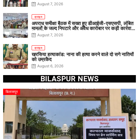
August 7, 2026
क्राइम
अपराध समीक्षा बैठक में सख्त हुए डीआईजी-एसएसपी, लंबित
मामलों के जल्द निपटारे और अवैध कारोबार पर कड़ी कार्रवाई
के निर्देश
August 7, 2026
क्राइम
खरसिया हत्याकांड: नाना की हत्या करने वाले दो सगे नातियों
को उम्रकैद
August 6, 2026
BILASPUR NEWS
बिलासपुर