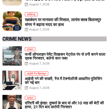
तीनों आयु वर्गों में शानदार प्रदर्शन
August 7, 2026
छत्तीसगढ़
रक्षाबंधन पर मानवता की मिसाल, लायंस क्लब बिलासपुर
संगम ने बढ़ाया मदद का हाथ
August 7, 2026
CRIME NEWS
क्राइम
फर्जी ऑनलाइन पेमेंट दिखाकर पेट्रोल पंप से ठगी करने वाला
युवक गिरफ्तार, बलेनो कार जब्त
August 7, 2026
आईजी रेंज बिलासपुर
आईजी गर्ग की सख्ती, रेंज में टेक्नोलॉजी आधारित पुलिसिंग
को नई धार
August 7, 2026
क्राइम
दरिंदगी की इंतहा: दुष्कर्म के बाद मां और 10 माह की बेटी की
हत्या, 21 दिन बाद आरोपी गिरफ्तार