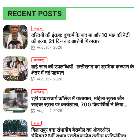
RECENT POSTS
क्राइम
दरिंदगी की इंतहा: दुष्कर्म के बाद मां और 10 माह की बेटी
की हत्या, 21 दिन बाद आरोपी गिरफ्तार
August 7, 2026
छत्तीसगढ़
ढाई साल की उपलब्धियाँ- छत्तीसगढ़ का श्रमिक कल्याण के
क्षेत्र में नई पहचान
August 7, 2026
छत्तीसगढ़
श्री शंकराचार्य कॉलेज में यातायात, महिला सुरक्षा और
साइबर सुरक्षा पर कार्यशाला, 700 विद्यार्थियों ने लिया
जागरूकता का संकल्प
August 7, 2026
खेल
बिलासपुर बना संभागीय बेसबॉल का ओवरऑल
चैंपियन26वीं संभाग स्तरीय शालेय क्रीड़ा प्रतियोगिता में