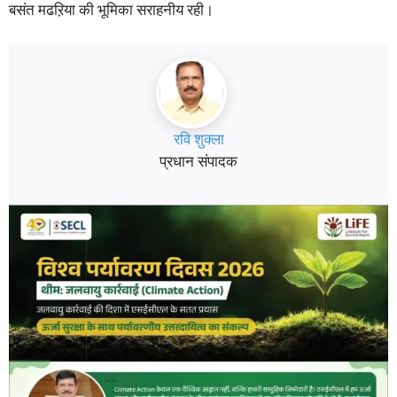
बसंत मढऱिया की भूमिका सराहनीय रही।
रवि शुक्ला
प्रधान संपादक