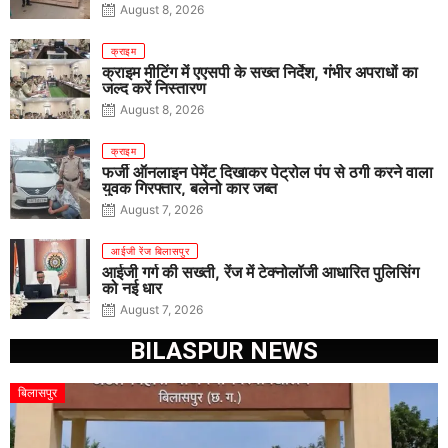
August 8, 2026
क्राइम
क्राइम मीटिंग में एएसपी के सख्त निर्देश, गंभीर अपराधों का
जल्द करें निस्तारण
August 8, 2026
क्राइम
फर्जी ऑनलाइन पेमेंट दिखाकर पेट्रोल पंप से ठगी करने वाला
युवक गिरफ्तार, बलेनो कार जब्त
August 7, 2026
आईजी रेंज बिलासपुर
आईजी गर्ग की सख्ती, रेंज में टेक्नोलॉजी आधारित पुलिसिंग
को नई धार
August 7, 2026
BILASPUR NEWS
बिलासपुर