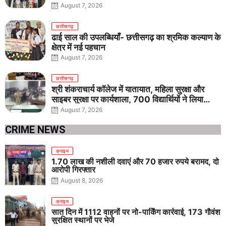
August 7, 2026
छत्तीसगढ़
ढाई साल की उपलब्धियाँ- छत्तीसगढ़ का श्रमिक कल्याण के
क्षेत्र में नई पहचान
August 7, 2026
छत्तीसगढ़
श्री शंकराचार्य कॉलेज में यातायात, महिला सुरक्षा और
साइबर सुरक्षा पर कार्यशाला, 700 विद्यार्थियों ने लिया
जागरूकता का संकल्प
August 7, 2026
CRIME NEWS
क्राइम
1.70 लाख की नशीली दवाएं और 70 हजार रुपये बरामद, दो
आरोपी गिरफ्तार
August 8, 2026
क्राइम
सात दिन में 1112 वाहनों पर नो-पार्किंग कार्रवाई, 173 गौवंश
सुरक्षित स्थानों पर भेजे