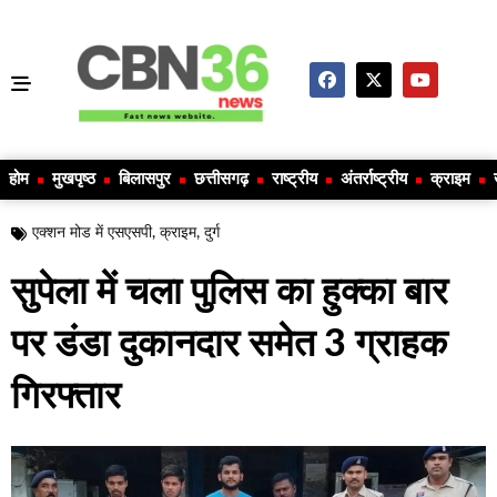
होम
मुखपृष्ठ
बिलासपुर
छत्तीसगढ़
राष्ट्रीय
अंतर्राष्ट्रीय
क्राइम
एक्शन मोड में एसएसपी
,
क्राइम
,
दुर्ग
सुपेला में चला पुलिस का हुक्का बार
पर डंडा दुकानदार समेत 3 ग्राहक
गिरफ्तार