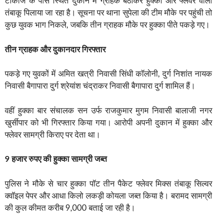
टॉकीज के पास स्थित दुकान में ग्राहक बैठाकर हुक्का और फ्लेवर वाला
तंबाकू पिलाया जा रहा है। सूचना पर थाना सुपेला की टीम मौके पर पहुंची तो
कुछ युवक भाग निकले, जबकि तीन ग्राहक मौके पर हुक्का पीते पकड़े गए।
तीन ग्राहक और दुकानदार गिरफ्तार
पकड़े गए युवकों में अमित खत्री निवासी सिंधी कॉलोनी, दुर्ग निशांत नायक
निवासी बैगापारा दुर्ग श्रेयांश चंद्राकर निवासी बैगापारा दुर्ग शामिल हैं।
वहीं हुक्का बार संचालक सन उर्फ राजकुमार मुगम निवासी बालाजी नगर
खुर्सीपार को भी गिरफ्तार किया गया। आरोपी अपनी दुकान में हुक्का और
फ्लेवर सामग्री किराए पर देता था।
9 हजार रुपए की हुक्का सामग्री जब्त
पुलिस ने मौके से चार हुक्का पॉट तीन पैकेट फ्लेवर मिक्स तंबाकू सिल्वर
क्वॉइल पेपर और आधा किलो लकड़ी कोयला जब्त किया है। बरामद सामग्री
की कुल कीमत करीब 9,000 बताई जा रही है।