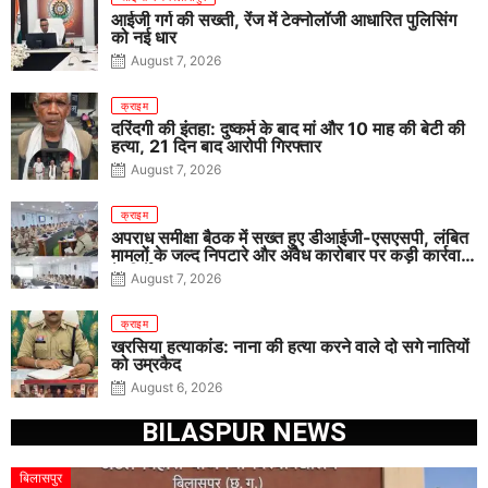
आईजी गर्ग की सख्ती, रेंज में टेक्नोलॉजी आधारित पुलिसिंग
को नई धार
August 7, 2026
क्राइम
दरिंदगी की इंतहा: दुष्कर्म के बाद मां और 10 माह की बेटी की
हत्या, 21 दिन बाद आरोपी गिरफ्तार
August 7, 2026
क्राइम
अपराध समीक्षा बैठक में सख्त हुए डीआईजी-एसएसपी, लंबित
मामलों के जल्द निपटारे और अवैध कारोबार पर कड़ी कार्रवाई
के निर्देश
August 7, 2026
क्राइम
खरसिया हत्याकांड: नाना की हत्या करने वाले दो सगे नातियों
को उम्रकैद
August 6, 2026
BILASPUR NEWS
बिलासपुर