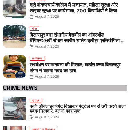
श्री शंकराचार्य कॉलेज में यातायात, महिला सुरक्षा और
साइबर सुरक्षा पर कार्यशाला, 700 विद्यार्थियों ने लिया
जागरूकता का संकल्प
August 7, 2026
खेल
बिलासपुर बना संभागीय बेसबॉल का ओवरऑल
चैंपियन26वीं संभाग स्तरीय शालेय क्रीड़ा प्रतियोगिता में
तीनों आयु वर्गों में शानदार प्रदर्शन
August 7, 2026
छत्तीसगढ़
रक्षाबंधन पर मानवता की मिसाल, लायंस क्लब बिलासपुर
संगम ने बढ़ाया मदद का हाथ
August 7, 2026
CRIME NEWS
क्राइम
फर्जी ऑनलाइन पेमेंट दिखाकर पेट्रोल पंप से ठगी करने वाला
युवक गिरफ्तार, बलेनो कार जब्त
August 7, 2026
आईजी रेंज बिलासपुर