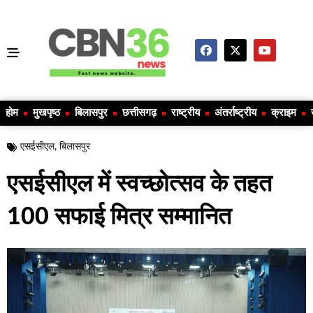
होम
मुखपृष्ठ
बिलासपुर
छत्तीसगढ़
राष्ट्रीय
अंतर्राष्ट्रीय
क्राइम
एसईसीएल
,
बिलासपुर
एसईसीएल में स्वच्छोत्सव के तहत
100 सफाई मित्र सम्मानित