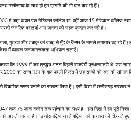
्वस्थ छत्तीसगढ़ के साथ ही हम प्रगति की भी बात कर रहे हैं।
। वर्ष 2000 में जहां केवल एक मेडिकल कॉलेज था, वहीं आज 15 मेडिकल कॉलेज स्थ
ीं, सस्ती जेनेरिक दवाइयां आम जनता को राहत प्रदान कर रही हैं।
ाला, गुटखा और तंबाकू की वजह से मुँह के कैंसर के मामले लगातार बढ़ रहे हैं।उन्
स दिशा में व्यापक जनजागरूकता अभियान चलाएँ।
 बताया कि 1999 में जब श्रद्धेय अटल बिहारी वाजपेयी प्रधानमंत्री थे, उस समय 
म्बर 2000 को राज्य गठन के बाद पहली किस्त में छह राज्यों को एम्स की सौगात
रत को विकसित राष्ट्र बनाने का संकल्प लिया है। इसी दिशा में छत्तीसगढ़ सरका
047 तक 75 लाख करोड़ तक पहुंचाने का लक्ष्य है। इस दिशा में हम पूरी निष्ठा 
असली ताकत हैं। “छत्तीसगढ़िया सबसे बढ़िया” की कहावत को दोहराते हुए उन्