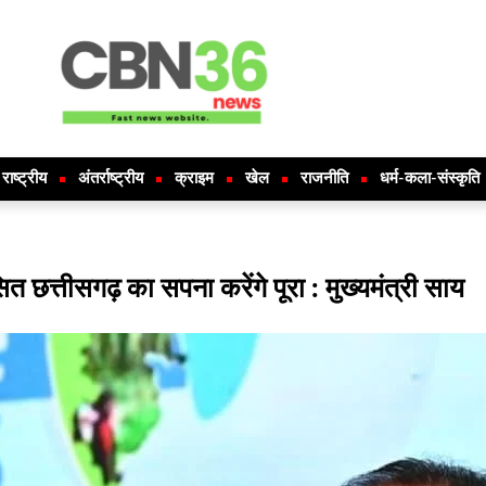
राष्ट्रीय
अंतर्राष्ट्रीय
क्राइम
खेल
राजनीति
धर्म-कला-संस्कृति
छत्तीसगढ़ का सपना करेंगे पूरा : मुख्यमंत्री साय