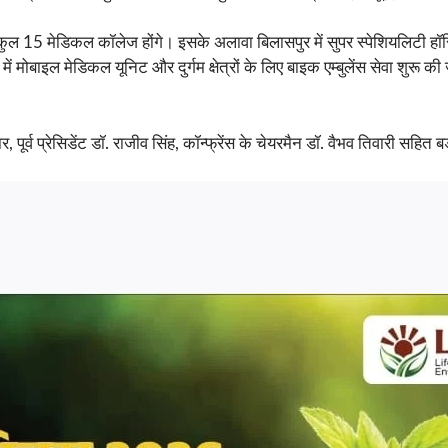
अब कुल 15 मेडिकल कॉलेज होंगे। इसके अलावा बिलासपुर में सुपर स्पेशियलिटी ह
ें मोबाइल मेडिकल यूनिट और दुर्गम क्षेत्रों के लिए बाइक एम्बुलेंस सेवा शुरू क
ार, पूर्व प्रेसिडेंट डॉ. राजीव सिंह, कॉन्फ्रेंस के चेयरमैन डॉ. वैभव तिवारी सहि