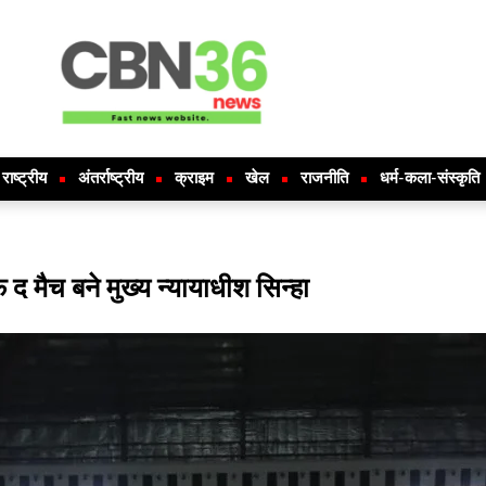
राष्ट्रीय
अंतर्राष्ट्रीय
क्राइम
खेल
राजनीति
धर्म-कला-संस्कृति
 द मैच बने मुख्य न्यायाधीश सिन्हा