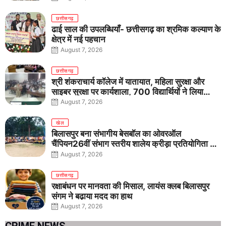
छत्तीसगढ़
ढाई साल की उपलब्धियाँ- छत्तीसगढ़ का श्रमिक कल्याण के
क्षेत्र में नई पहचान
August 7, 2026
छत्तीसगढ़
श्री शंकराचार्य कॉलेज में यातायात, महिला सुरक्षा और
साइबर सुरक्षा पर कार्यशाला, 700 विद्यार्थियों ने लिया
जागरूकता का संकल्प
August 7, 2026
खेल
बिलासपुर बना संभागीय बेसबॉल का ओवरऑल
चैंपियन26वीं संभाग स्तरीय शालेय क्रीड़ा प्रतियोगिता में
तीनों आयु वर्गों में शानदार प्रदर्शन
August 7, 2026
छत्तीसगढ़
रक्षाबंधन पर मानवता की मिसाल, लायंस क्लब बिलासपुर
संगम ने बढ़ाया मदद का हाथ
August 7, 2026
CRIME NEWS