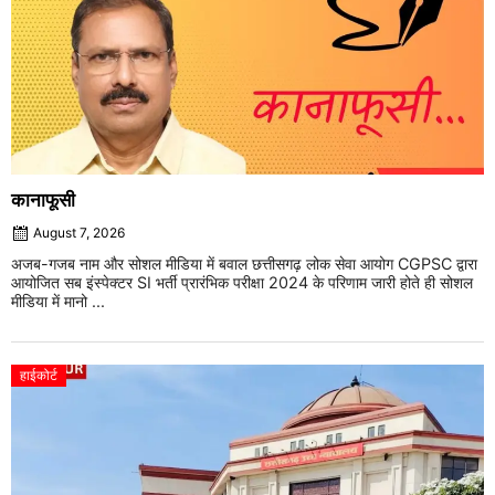
कानाफूसी
August 7, 2026
अजब-गजब नाम और सोशल मीडिया में बवाल छत्तीसगढ़ लोक सेवा आयोग CGPSC द्वारा
आयोजित सब इंस्पेक्टर SI भर्ती प्रारंभिक परीक्षा 2024 के परिणाम जारी होते ही सोशल
मीडिया में मानो ...
हाईकोर्ट