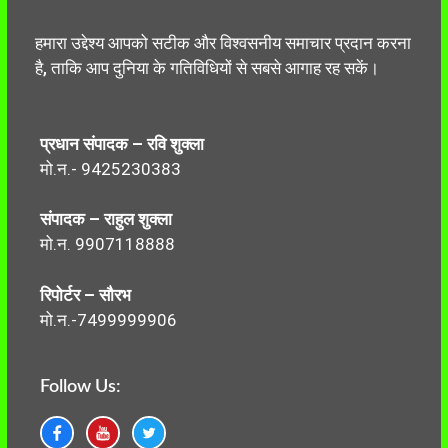
हमारा उद्देश्य आपको सटीक और विश्वसनीय समाचार प्रदान करना
है, ताकि आप दुनिया के गतिविधियों से सबसे आगाह रह सकें।
प्रधान संपादक – रवि शुक्ला
मो.न.- 9425230383
संपादक – राहुल शुक्ला
मो.न. 9907118888
रिपोर्टर – सौरभ
मो.न.-7499999906
Follow Us: