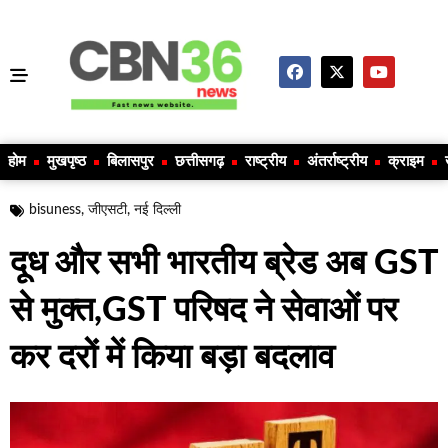
होम
मुखपृष्ठ
बिलासपुर
छत्तीसगढ़
राष्ट्रीय
अंतर्राष्ट्रीय
क्राइम
bisuness
,
जीएसटी
,
नई दिल्ली
दूध और सभी भारतीय ब्रेड अब GST
से मुक्त,GST परिषद ने सेवाओं पर
कर दरों में किया बड़ा बदलाव