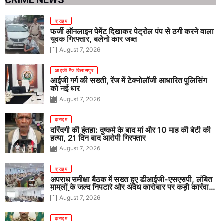
क्राइम
फर्जी ऑनलाइन पेमेंट दिखाकर पेट्रोल पंप से ठगी करने वाला
युवक गिरफ्तार, बलेनो कार जब्त
August 7, 2026
आईजी रेंज बिलासपुर
आईजी गर्ग की सख्ती, रेंज में टेक्नोलॉजी आधारित पुलिसिंग
को नई धार
August 7, 2026
क्राइम
दरिंदगी की इंतहा: दुष्कर्म के बाद मां और 10 माह की बेटी की
हत्या, 21 दिन बाद आरोपी गिरफ्तार
August 7, 2026
क्राइम
अपराध समीक्षा बैठक में सख्त हुए डीआईजी-एसएसपी, लंबित
मामलों के जल्द निपटारे और अवैध कारोबार पर कड़ी कार्रवाई
के निर्देश
August 7, 2026
क्राइम